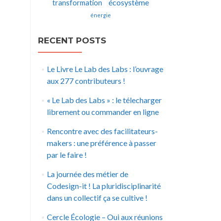
écosystème
transformation
énergie
RECENT POSTS
Le Livre Le Lab des Labs : l’ouvrage
aux 277 contributeurs !
« Le Lab des Labs » : le télecharger
librement ou commander en ligne
Rencontre avec des facilitateurs-
makers : une préférence à passer
par le faire !
La journée des métier de
Codesign-it ! La pluridisciplinarité
dans un collectif ça se cultive !
Cercle Écologie – Oui aux réunions