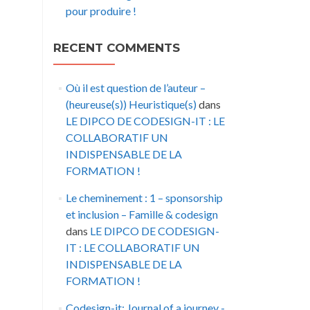
pour produire !
RECENT COMMENTS
Où il est question de l’auteur –
(heureuse(s)) Heuristique(s)
dans
LE DIPCO DE CODESIGN-IT : LE
COLLABORATIF UN
INDISPENSABLE DE LA
FORMATION !
Le cheminement : 1 – sponsorship
et inclusion – Famille & codesign
dans
LE DIPCO DE CODESIGN-
IT : LE COLLABORATIF UN
INDISPENSABLE DE LA
FORMATION !
Codesign-it: Journal of a journey -