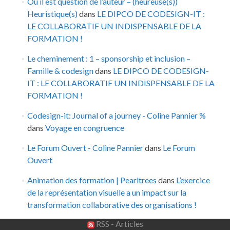
Où il est question de l’auteur – (heureuse(s))
Heuristique(s)
dans
LE DIPCO DE CODESIGN-IT :
LE COLLABORATIF UN INDISPENSABLE DE LA
FORMATION !
Le cheminement : 1 – sponsorship et inclusion –
Famille & codesign
dans
LE DIPCO DE CODESIGN-
IT : LE COLLABORATIF UN INDISPENSABLE DE LA
FORMATION !
Codesign-it: Journal of a journey - Coline Pannier %
dans
Voyage en congruence
Le Forum Ouvert - Coline Pannier
dans
Le Forum
Ouvert
Animation des formation | Pearltrees
dans
L’exercice
de la représentation visuelle a un impact sur la
transformation collaborative des organisations !
RSS - Articles