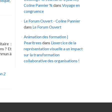
istique
,
Coline Pannier %
dans
Voyage en
congruence
Le Forum Ouvert - Coline Pannier
dans
Le Forum Ouvert
Animation des formation |
Pearltrees
dans
L’exercice de la
taire :
ns ? Et
représentation visuelle a un impact
ommun à
sur la transformation
collaborative des organisations !
on
2