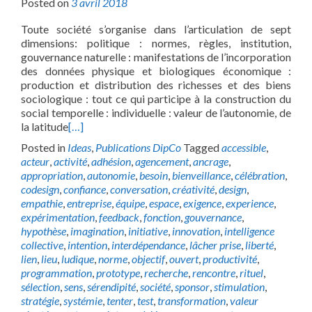
Posted on
3 avril 2018
Toute société s’organise dans l’articulation de sept
dimensions: politique : normes, règles, institution,
gouvernance naturelle : manifestations de l’incorporation
des données physique et biologiques économique :
production et distribution des richesses et des biens
sociologique : tout ce qui participe à la construction du
social temporelle : individuelle : valeur de l’autonomie, de
la latitude
[…]
Posted in
Ideas
,
Publications DipCo
Tagged
accessible
,
acteur
,
activité
,
adhésion
,
agencement
,
ancrage
,
appropriation
,
autonomie
,
besoin
,
bienveillance
,
célébration
,
codesign
,
confiance
,
conversation
,
créativité
,
design
,
empathie
,
entreprise
,
équipe
,
espace
,
exigence
,
experience
,
expérimentation
,
feedback
,
fonction
,
gouvernance
,
hypothèse
,
imagination
,
initiative
,
innovation
,
intelligence
collective
,
intention
,
interdépendance
,
lâcher prise
,
liberté
,
lien
,
lieu
,
ludique
,
norme
,
objectif
,
ouvert
,
productivité
,
programmation
,
prototype
,
recherche
,
rencontre
,
rituel
,
sélection
,
sens
,
sérendipité
,
société
,
sponsor
,
stimulation
,
stratégie
,
systémie
,
tenter
,
test
,
transformation
,
valeur