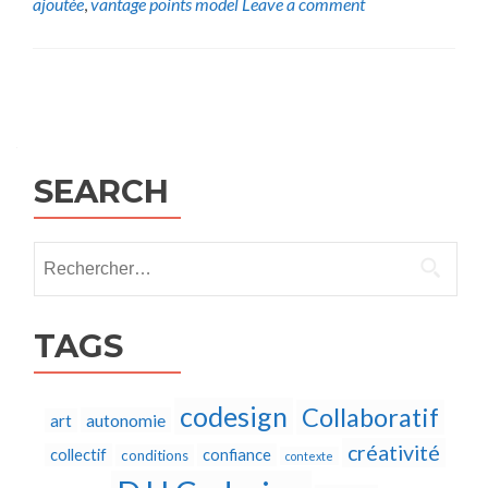
ajoutée
,
vantage points model
Leave a comment
Posts
navigation
SEARCH
Rechercher :
TAGS
codesign
Collaboratif
autonomie
art
créativité
collectif
confiance
conditions
contexte