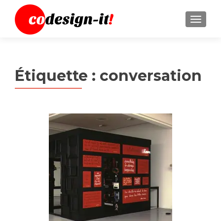
MENU
Étiquette :
conversation