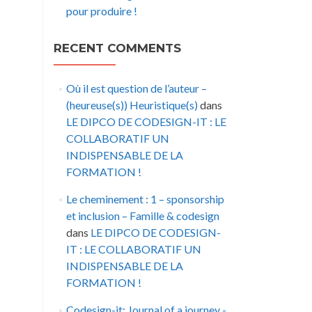
pour produire !
RECENT COMMENTS
Où il est question de l’auteur –
(heureuse(s)) Heuristique(s)
dans
LE DIPCO DE CODESIGN-IT : LE
COLLABORATIF UN
INDISPENSABLE DE LA
FORMATION !
Le cheminement : 1 – sponsorship
et inclusion – Famille & codesign
dans
LE DIPCO DE CODESIGN-
IT : LE COLLABORATIF UN
INDISPENSABLE DE LA
FORMATION !
Codesign-it: Journal of a journey -