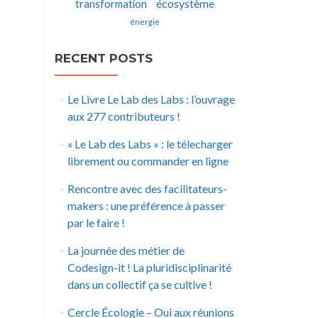
écosystème
transformation
énergie
RECENT POSTS
Le Livre Le Lab des Labs : l’ouvrage
aux 277 contributeurs !
« Le Lab des Labs » : le télecharger
librement ou commander en ligne
Rencontre avec des facilitateurs-
makers : une préférence à passer
par le faire !
La journée des métier de
Codesign-it ! La pluridisciplinarité
dans un collectif ça se cultive !
Cercle Écologie – Oui aux réunions