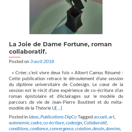
La Joie de Dame Fortune, roman
collaboratif.
Posted on
3 avril 2018
« Créer, c’est vivre deux fois » Albert Camus Résumé :
Cette publication retrace le déroulement d’une session
du diplôme universitaire de Codesign. Le cœur de la
session est le récit d’une expérience de co-écriture d’un
roman épistolaire et d’éclairages sur le modèle du
parcours de vie de Jean-Pierre Boutinet et du méta-
modèle de la Théorie U
[…]
Posted in
Ideas
,
Publications DipCo
Tagged
accueil
,
art
,
autonomie
,
cadre
,
co-écriture
,
codesign
,
Collaboratif
,
conditions
,
confiance
,
convergence
,
création
,
dessin
,
domino
,