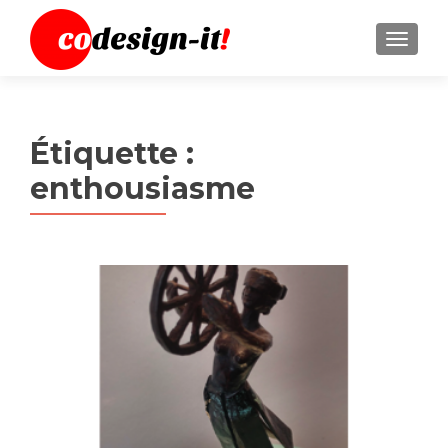
MENU
Étiquette :
enthousiasme