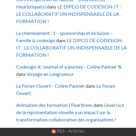
Heuristique(s)
dans
LE DIPCO DE CODESIGN-IT :
LE COLLABORATIF UN INDISPENSABLE DE LA
FORMATION !
Le cheminement : 1 – sponsorship et inclusion –
Famille & codesign
dans
LE DIPCO DE CODESIGN-
IT : LE COLLABORATIF UN INDISPENSABLE DE LA
FORMATION !
Codesign-it: Journal of a journey - Coline Pannier %
dans
Voyage en congruence
Le Forum Ouvert - Coline Pannier
dans
Le Forum
Ouvert
Animation des formation | Pearltrees
dans
L’exercice
de la représentation visuelle a un impact sur la
transformation collaborative des organisations !
RSS - Articles