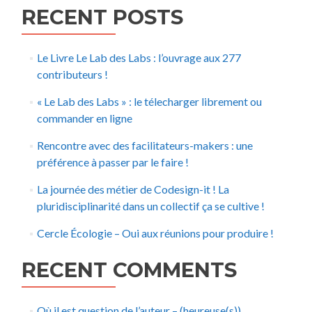
RECENT POSTS
Le Livre Le Lab des Labs : l’ouvrage aux 277
contributeurs !
« Le Lab des Labs » : le télecharger librement ou
commander en ligne
Rencontre avec des facilitateurs-makers : une
préférence à passer par le faire !
La journée des métier de Codesign-it ! La
pluridisciplinarité dans un collectif ça se cultive !
Cercle Écologie – Oui aux réunions pour produire !
RECENT COMMENTS
Où il est question de l’auteur – (heureuse(s))