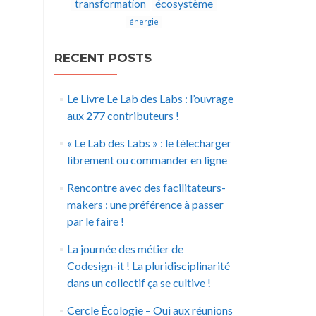
écosystème
transformation
énergie
RECENT POSTS
Le Livre Le Lab des Labs : l’ouvrage
aux 277 contributeurs !
« Le Lab des Labs » : le télecharger
librement ou commander en ligne
Rencontre avec des facilitateurs-
makers : une préférence à passer
par le faire !
La journée des métier de
Codesign-it ! La pluridisciplinarité
dans un collectif ça se cultive !
Cercle Écologie – Oui aux réunions