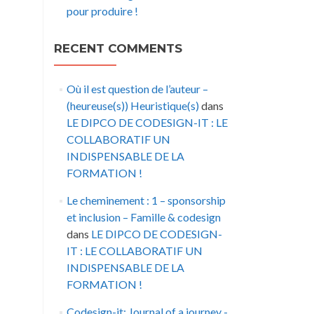
pour produire !
RECENT COMMENTS
Où il est question de l’auteur –
(heureuse(s)) Heuristique(s)
dans
LE DIPCO DE CODESIGN-IT : LE
COLLABORATIF UN
INDISPENSABLE DE LA
FORMATION !
Le cheminement : 1 – sponsorship
et inclusion – Famille & codesign
dans
LE DIPCO DE CODESIGN-
IT : LE COLLABORATIF UN
INDISPENSABLE DE LA
FORMATION !
Codesign-it: Journal of a journey -