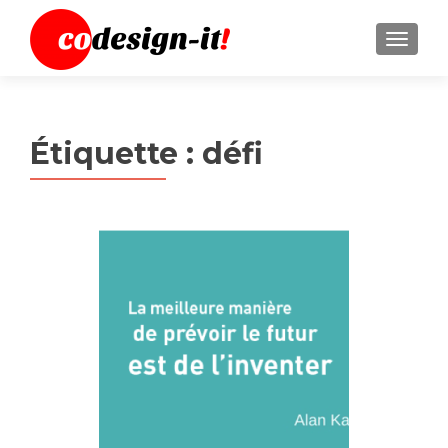
MENU
Étiquette :
défi