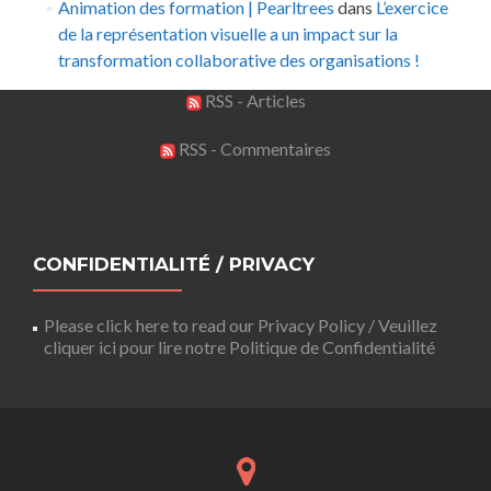
Animation des formation | Pearltrees
dans
L’exercice
de la représentation visuelle a un impact sur la
transformation collaborative des organisations !
RSS - Articles
RSS - Commentaires
CONFIDENTIALITÉ / PRIVACY
Please click here to read our Privacy Policy / Veuillez
cliquer ici pour lire notre Politique de Confidentialité