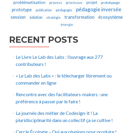
problématisation
projet
process
processus
prototypage
pédagogie inversée
prototype
publication
pédagogie
écosystème
session
transformation
solution
stratégie
énergie
RECENT POSTS
Le Livre Le Lab des Labs : l’ouvrage aux 277
contributeurs !
« Le Lab des Labs » : le télecharger librement ou
commander en ligne
Rencontre avec des facilitateurs-makers : une
préférence à passer par le faire !
La journée des métier de Codesign-it ! La
pluridisciplinarité dans un collectif ça se cultive !
Cercle Écologie – Oui aux réunions pour produire !