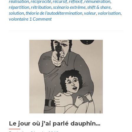
réalisation
,
réciprocité
,
récursif
,
réflexif
,
rémunération
,
répartition
,
rétribution
,
scénario extrême
,
shift & share
,
solution
,
théorie de l'autodétermination
,
valeur
,
valorisation
,
volontaire
1 Comment
Le jour où j’ai parlé dauphin…