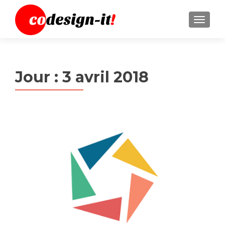
MENU
Jour :
3 avril 2018