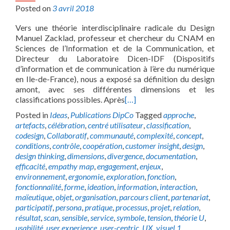
Posted on
3 avril 2018
Vers une théorie interdisciplinaire radicale du Design
Manuel Zacklad, professeur et chercheur du CNAM en
Sciences de l’Information et de la Communication, et
Directeur du Laboratoire Dicen-IDF (Dispositifs
d’information et de communication à l’ère du numérique
en Ile-de-France), nous a exposé sa définition du design
amont, avec ses différentes dimensions et les
classifications possibles. Après
[…]
Posted in
Ideas
,
Publications DipCo
Tagged
approche
,
artefacts
,
célébration
,
centré utilisateur
,
classification
,
codesign
,
Collaboratif
,
communauté
,
complexité
,
concept
,
conditions
,
contrôle
,
coopération
,
customer insight
,
design
,
design thinking
,
dimensions
,
divergence
,
documentation
,
efficacité
,
empathy map
,
engagement
,
enjeux
,
environnement
,
ergonomie
,
exploration
,
fonction
,
fonctionnalité
,
forme
,
ideation
,
information
,
interaction
,
maïeutique
,
objet
,
organisation
,
parcours client
,
partenariat
,
participatif
,
persona
,
pratique
,
processus
,
projet
,
relation
,
résultat
,
scan
,
sensible
,
service
,
symbole
,
tension
,
théorie U
,
usabilité
,
user experience
,
user-centric
,
UX
,
visuel
1