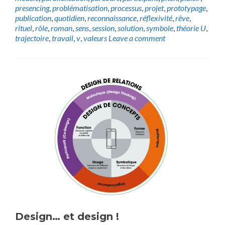
presencing
,
problématisation
,
processus
,
projet
,
prototypage
,
publication
,
quotidien
,
reconnaissance
,
réflexivité
,
rêve
,
rituel
,
rôle
,
roman
,
sens
,
session
,
solution
,
symbole
,
théorie U
,
trajectoire
,
travail
,
v
,
valeurs
Leave a comment
Design… et design !