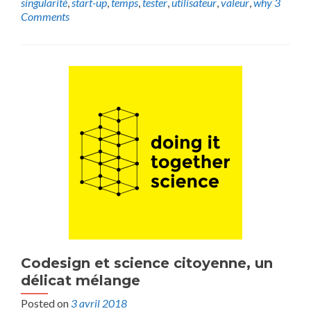
singularité
,
start-up
,
temps
,
tester
,
utilisateur
,
valeur
,
why
3
Comments
Codesign et science citoyenne, un
délicat mélange
Posted on
3 avril 2018