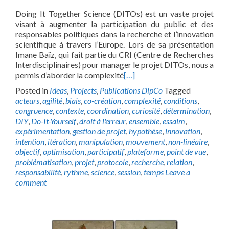
Doing It Together Science (DITOs) est un vaste projet
visant à augmenter la participation du public et des
responsables politiques dans la recherche et l’innovation
scientifique à travers l’Europe. Lors de sa présentation
Imane Baïz, qui fait partie du CRI (Centre de Recherches
Interdisciplinaires) pour manager le projet DITOs, nous a
permis d’aborder la complexité
[…]
Posted in
Ideas
,
Projects
,
Publications DipCo
Tagged
acteurs
,
agilité
,
biais
,
co-création
,
complexité
,
conditions
,
congruence
,
contexte
,
coordination
,
curiosité
,
détermination
,
DIY
,
Do-It-Yourself
,
droit à l'erreur
,
ensemble
,
essaim
,
expérimentation
,
gestion de projet
,
hypothèse
,
innovation
,
intention
,
itération
,
manipulation
,
mouvement
,
non-linéaire
,
objectif
,
optimisation
,
participatif
,
plateforme
,
point de vue
,
problématisation
,
projet
,
protocole
,
recherche
,
relation
,
responsabilité
,
rythme
,
science
,
session
,
temps
Leave a
comment