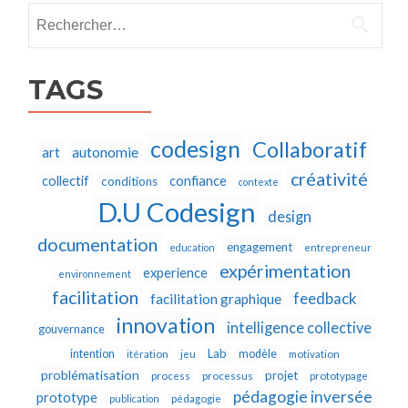
Rechercher :
TAGS
codesign
Collaboratif
autonomie
art
créativité
collectif
confiance
conditions
contexte
D.U Codesign
design
documentation
engagement
education
entrepreneur
expérimentation
experience
environnement
facilitation
feedback
facilitation graphique
innovation
intelligence collective
gouvernance
Lab
intention
modèle
itération
jeu
motivation
problématisation
projet
process
processus
prototypage
pédagogie inversée
prototype
publication
pédagogie