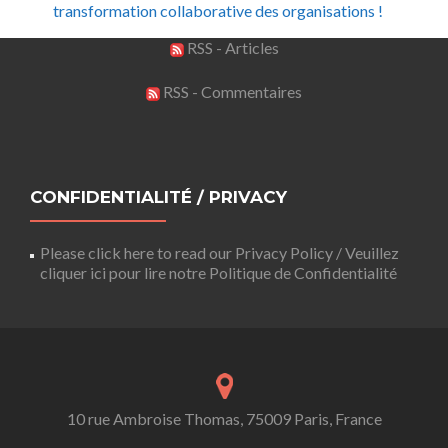
transformation collaborative des organisations !
RSS - Articles
RSS - Commentaires
CONFIDENTIALITÉ / PRIVACY
Please click here to read our Privacy Policy / Veuillez
cliquer ici pour lire notre Politique de Confidentialité
10 rue Ambroise Thomas, 75009 Paris, France