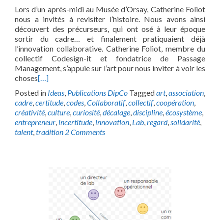
Lors d’un après-midi au Musée d’Orsay, Catherine Foliot
nous a invités à revisiter l’histoire. Nous avons ainsi
découvert des précurseurs, qui ont osé à leur époque
sortir du cadre… et finalement pratiquaient déjà
l’innovation collaborative. Catherine Foliot, membre du
collectif Codesign-it et fondatrice de Passage
Management, s’appuie sur l’art pour nous inviter à voir les
choses
[…]
Posted in
Ideas
,
Publications DipCo
Tagged
art
,
association
,
cadre
,
certitude
,
codes
,
Collaboratif
,
collectif
,
coopération
,
créativité
,
culture
,
curiosité
,
décalage
,
discipline
,
écosystème
,
entrepreneur
,
incertitude
,
innovation
,
Lab
,
regard
,
solidarité
,
talent
,
tradition
2 Comments