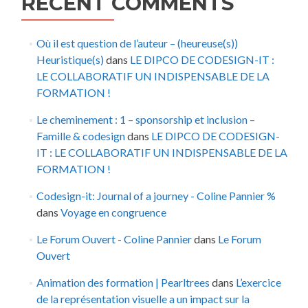
RECENT COMMENTS
Où il est question de l’auteur – (heureuse(s))
Heuristique(s)
dans
LE DIPCO DE CODESIGN-IT :
LE COLLABORATIF UN INDISPENSABLE DE LA
FORMATION !
Le cheminement : 1 – sponsorship et inclusion –
Famille & codesign
dans
LE DIPCO DE CODESIGN-
IT : LE COLLABORATIF UN INDISPENSABLE DE LA
FORMATION !
Codesign-it: Journal of a journey - Coline Pannier %
dans
Voyage en congruence
Le Forum Ouvert - Coline Pannier
dans
Le Forum
Ouvert
Animation des formation | Pearltrees
dans
L’exercice
de la représentation visuelle a un impact sur la