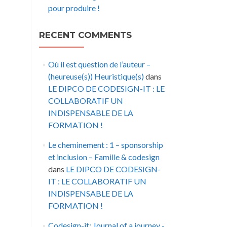
pour produire !
RECENT COMMENTS
Où il est question de l’auteur –
(heureuse(s)) Heuristique(s)
dans
LE DIPCO DE CODESIGN-IT : LE
COLLABORATIF UN
INDISPENSABLE DE LA
FORMATION !
Le cheminement : 1 – sponsorship
et inclusion – Famille & codesign
dans
LE DIPCO DE CODESIGN-
IT : LE COLLABORATIF UN
INDISPENSABLE DE LA
FORMATION !
Codesign-it: Journal of a journey -