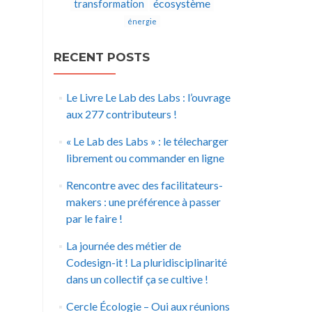
écosystème
transformation
énergie
RECENT POSTS
Le Livre Le Lab des Labs : l’ouvrage
aux 277 contributeurs !
« Le Lab des Labs » : le télecharger
librement ou commander en ligne
Rencontre avec des facilitateurs-
makers : une préférence à passer
par le faire !
La journée des métier de
Codesign-it ! La pluridisciplinarité
dans un collectif ça se cultive !
Cercle Écologie – Oui aux réunions