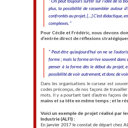
“ On peut toujours surfer sur l’idée de la b
plus, la possibilité de rassembler autour
confrontés au projet. […] C’est didactique, en
complexes. ”
Pour Cécile et Frédéric, nous devons do
d’entrée direct de réflexions stratégique
“ Peut-être qu’aujourd’hui on ne se l’autori
forme ; mais la forme arrive souvent dans u
penser à la forme dès le début du projet, 
possibilité de voir autrement, et donc de voir
Dans les organisations le curseur est souven
codes préconçus, de nos façons de travailler 
mots. Il y a pourtant tant d’autres façons 
mains et sa tête en même temps ; et le ré
Voici un exemple de projet réalisé par l
Industrie (ALFI) :
En janvier 2017 le constat de départ chez ALF