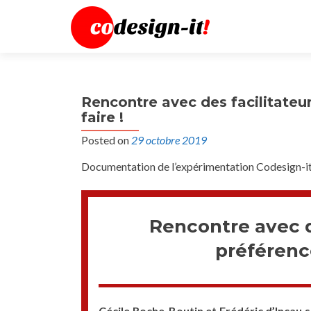
Rencontre avec des facilitateu
faire !
Posted on
29 octobre 2019
Documentation de l’expérimentation Codesign-it
Rencontre avec d
préférence
Cécile Roche-Boutin et Frédéric d’Incau s