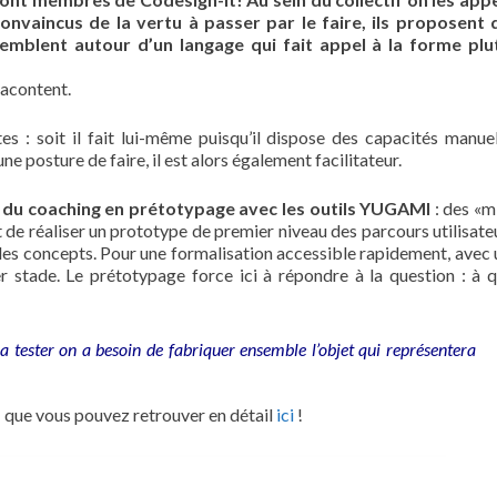
onvaincus de la vertu à passer par le faire, ils proposent 
semblent autour d’un langage qui fait appel à la forme plu
 racontent.
 : soit il fait lui-même puisqu’il dispose des capacités manuel
une posture de faire, il est alors également facilitateur.
 d
u coaching en prétotypage avec les outils YUGAMI
: des «m
de réaliser un prototype de premier niveau des parcours utilisate
, des concepts. Pour une formalisation accessible rapidement, avec
stade. Le prétotypage force ici à répondre à la question : à q
 tester on a besoin de fabriquer ensemble l’objet qui représentera
que vous pouvez retrouver en détail
ici
!