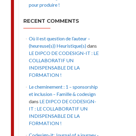
pour produire !
RECENT COMMENTS
Où il est question de l’auteur –
(heureuse(s)) Heuristique(s)
dans
LE DIPCO DE CODESIGN-IT : LE
COLLABORATIF UN
INDISPENSABLE DE LA
FORMATION !
Le cheminement : 1 – sponsorship
et inclusion – Famille & codesign
dans
LE DIPCO DE CODESIGN-
IT : LE COLLABORATIF UN
INDISPENSABLE DE LA
FORMATION !
Codesign-it: Journal of a journey -