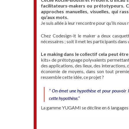
facilitateurs-makers ou prétotypeurs. C
approches manuelles, visuelles, qui ras
qu’aux mots.
Je suis allée à leur rencontre pour qu’ils nous
Chez Codesign-it le maker a deux casquettes
nécessaires ; soit il met les participants dans 
Le making dans le collectif cela peut être
kits» de prétotypage polyvalents permettant 
des applications, des lieux, des interactions
économie de moyens, dans son tout premier 
ressemble cette idée, ce projet ?
“ On émet une hypothèse et pour pouvoir la
cette hypothèse.”
La gamme YUGAMI se décline en 6 langages 