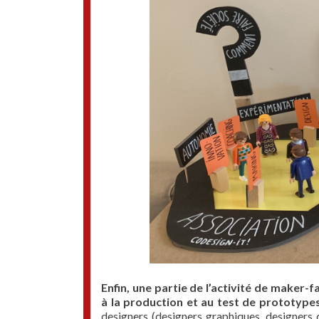
Enfin, une partie de l’activité de maker-
à la production et au test de prototype
designers (designers graphiques, designers d