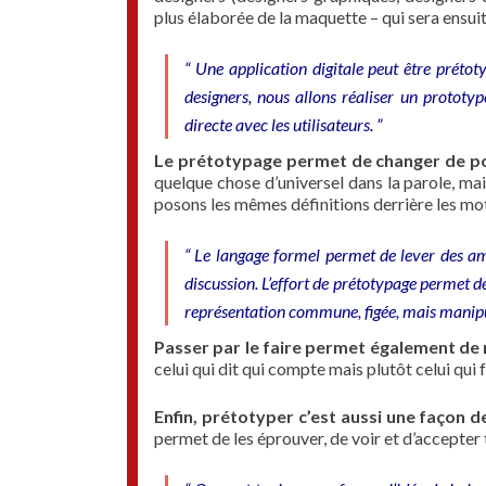
plus élaborée de la maquette – qui sera ensuite
“ Une application digitale peut être préto
designers, nous allons réaliser un prototype
directe avec les utilisateurs. ”
Le prétotypage permet de changer de po
quelque chose d’universel dans la parole, m
posons les mêmes définitions derrière les mot
“ Le langage formel permet de lever des amb
discussion. L’effort de prétotypage permet de
représentation commune, figée, mais manipul
Passer par le faire permet également de r
celui qui dit qui compte mais plutôt celui qui f
Enfin, prétotyper c’est aussi une façon d
permet de les éprouver, de voir et d’accepter