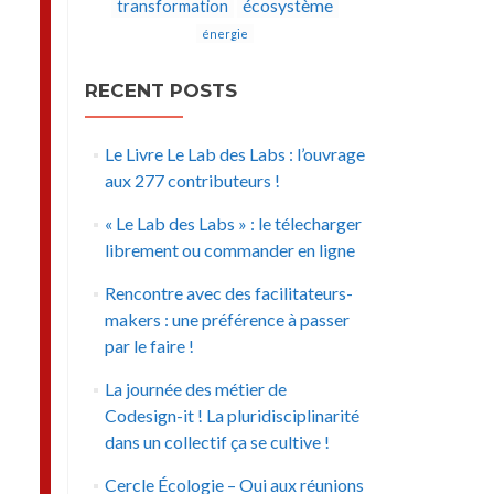
écosystème
transformation
énergie
RECENT POSTS
Le Livre Le Lab des Labs : l’ouvrage
aux 277 contributeurs !
« Le Lab des Labs » : le télecharger
librement ou commander en ligne
Rencontre avec des facilitateurs-
makers : une préférence à passer
par le faire !
La journée des métier de
Codesign-it ! La pluridisciplinarité
dans un collectif ça se cultive !
Cercle Écologie – Oui aux réunions