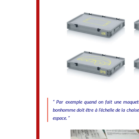
“ Par exemple quand on fait une maquette
bonhomme doit être à l’échelle de la chaise.
espace. ”