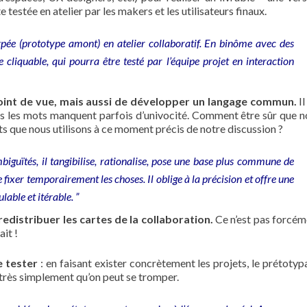
 testée en atelier par les makers et les utilisateurs finaux.
typée (prototype amont) en atelier collaboratif. En binôme avec des
 cliquable, qui pourra être testé par l’équipe projet en interaction
int de vue, mais aussi de développer un langage commun.
Il
ais les mots manquent parfois d’univocité. Comment être sûr que 
s que nous utilisons à ce moment précis de notre discussion ?
iguïtés, il tangibilise, rationalise, pose une base plus commune de
 fixer temporairement les choses. Il oblige à la précision et offre une
able et itérable. ”
edistribuer les cartes de la collaboration.
Ce n’est pas forcém
ait !
e tester
: en faisant exister concrètement les projets, le prétoty
 très simplement qu’on peut se tromper.