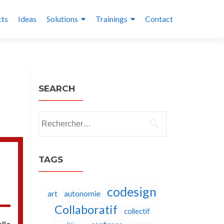
cts
Ideas
Solutions
Trainings
Contact
SEARCH
Rechercher :
TAGS
codesign
autonomie
art
Collaboratif
collectif
lle