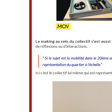
Le making au sein du collectif c’est aussi
de réflexions ou d’interactions.
“ Si le sujet est la mobilité dans le 20ème
représentation du quartier à l’échelle.”
Ici c’est le collectif lui même qui est représe