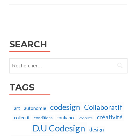
Posts
navigation
SEARCH
Rechercher :
TAGS
codesign
Collaboratif
autonomie
art
créativité
collectif
confiance
conditions
contexte
D.U Codesign
design