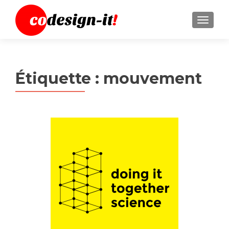
MENU
Étiquette :
mouvement