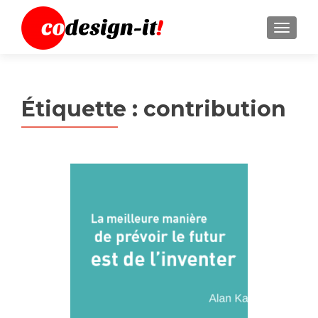
MENU
Étiquette :
contribution