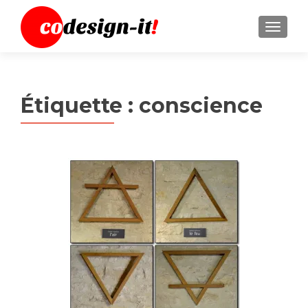
MENU
Étiquette :
conscience