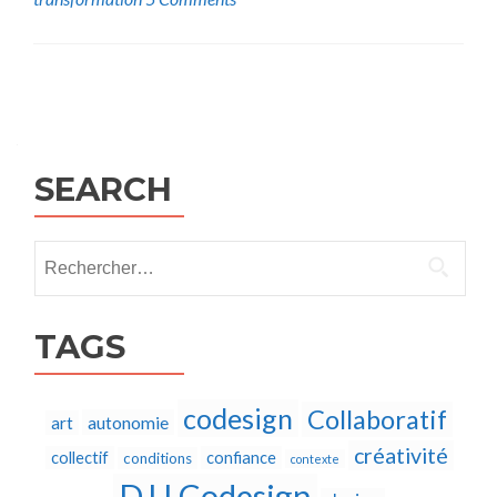
Posts
navigation
SEARCH
Rechercher :
TAGS
codesign
Collaboratif
autonomie
art
créativité
collectif
confiance
conditions
contexte
D.U Codesign