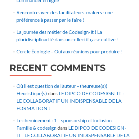
commander en ligne
Rencontre avec des facilitateurs-makers : une
préférence à passer par le faire !
La journée des métier de Codesign-it ! La
pluridisciplinarité dans un collectif ça se cultive !
Cercle Écologie – Oui aux réunions pour produire !
RECENT COMMENTS
Où il est question de l’auteur – (heureuse(s))
Heuristique(s)
dans
LE DIPCO DE CODESIGN-IT :
LE COLLABORATIF UN INDISPENSABLE DE LA
FORMATION !
Le cheminement : 1 – sponsorship et inclusion –
Famille & codesign
dans
LE DIPCO DE CODESIGN-
IT : LE COLLABORATIF UN INDISPENSABLE DE LA