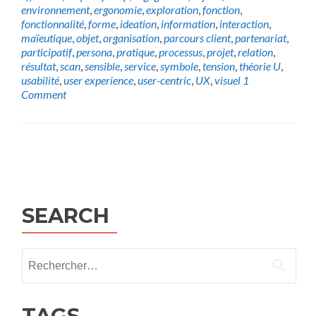
environnement
,
ergonomie
,
exploration
,
fonction
,
fonctionnalité
,
forme
,
ideation
,
information
,
interaction
,
maïeutique
,
objet
,
organisation
,
parcours client
,
partenariat
,
participatif
,
persona
,
pratique
,
processus
,
projet
,
relation
,
résultat
,
scan
,
sensible
,
service
,
symbole
,
tension
,
théorie U
,
usabilité
,
user experience
,
user-centric
,
UX
,
visuel
1
Comment
Posts
navigation
SEARCH
Rechercher :
TAGS