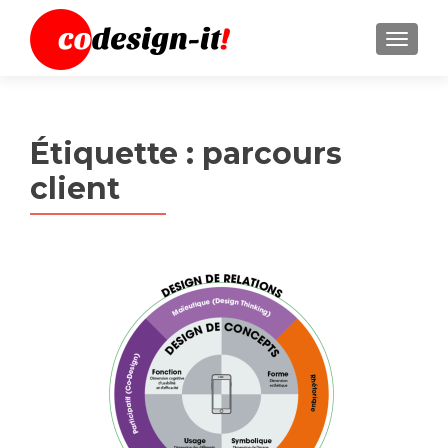
MENU
Étiquette :
parcours
client