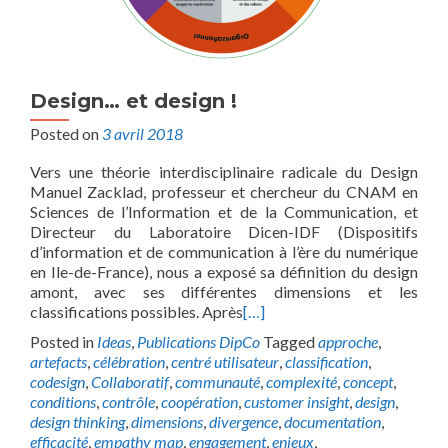
Design… et design !
Posted on
3 avril 2018
Vers une théorie interdisciplinaire radicale du Design
Manuel Zacklad, professeur et chercheur du CNAM en
Sciences de l’Information et de la Communication, et
Directeur du Laboratoire Dicen-IDF (Dispositifs
d’information et de communication à l’ère du numérique
en Ile-de-France), nous a exposé sa définition du design
amont, avec ses différentes dimensions et les
classifications possibles. Après
[…]
Posted in
Ideas
,
Publications DipCo
Tagged
approche
,
artefacts
,
célébration
,
centré utilisateur
,
classification
,
codesign
,
Collaboratif
,
communauté
,
complexité
,
concept
,
conditions
,
contrôle
,
coopération
,
customer insight
,
design
,
design thinking
,
dimensions
,
divergence
,
documentation
,
efficacité
,
empathy map
,
engagement
,
enjeux
,