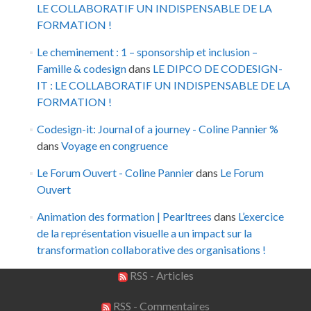
LE COLLABORATIF UN INDISPENSABLE DE LA
FORMATION !
Le cheminement : 1 – sponsorship et inclusion –
Famille & codesign
dans
LE DIPCO DE CODESIGN-
IT : LE COLLABORATIF UN INDISPENSABLE DE LA
FORMATION !
Codesign-it: Journal of a journey - Coline Pannier %
dans
Voyage en congruence
Le Forum Ouvert - Coline Pannier
dans
Le Forum
Ouvert
Animation des formation | Pearltrees
dans
L’exercice
de la représentation visuelle a un impact sur la
transformation collaborative des organisations !
RSS - Articles
RSS - Commentaires