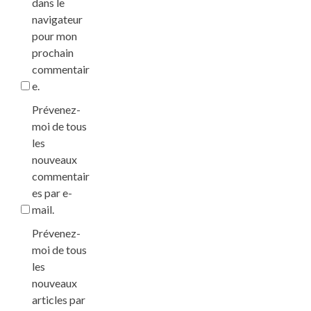
dans le
navigateur
pour mon
prochain
commentair
e.
Prévenez-
moi de tous
les
nouveaux
commentair
es par e-
mail.
Prévenez-
moi de tous
les
nouveaux
articles par