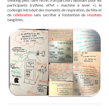
thinking peut faire l’effet d’un parcours épuisant pour les
participants (rythme, effet « machine à laver »), le
codesign introduit des moments de respiration, de fête et
de
célébration
sans sacrifier à l’obtention de
résultats
tangibles.