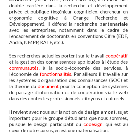
double carrière dans la recherche et développement
privée et publique (ingénieur cogniticien, chercheur en
ergonomie cognitive à Orange Recherche et
Développement). Il défend la
recherche partenariale
avec les entreprises, notamment dans le cadre de
l’encadrement de doctorants en conventions Cifre (EDF,
Andra, NMPP, RATP, etc.).
Ses recherches actuelles portent sur le travail
coopératif
et la gestion des connaissances appliquées à l’étude des
communautés
, à la socio-économie des services, à
l’économie de
fonctionnalités
. Par ailleurs il travaille sur
les systèmes d’organisation des connaissances (SOC) et
la théorie du
document
pour la conception de systèmes
de partage d’information et de coopération via le web
dans des contextes professionnels, citoyens et culturels.
Il revient avec nous sur la notion de
design amont
, sujet
important pour le groupe d’étudiants que nous sommes,
puisque le design participatif ou
codesign
, qui est au
cœur de notre cursus, en est une matérialisation.