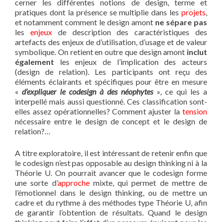
cerner les différentes notions de design, terme et
pratiques dont la présence se multiplie dans les
projets
,
et notamment comment le design amont
ne sépare pas
les
enjeux
de description des caractéristiques des
artefacts des enjeux de d’utilisation, d’usage et de valeur
symbolique. On retient en outre que design amont
inclut
également
les enjeux de l’implication des acteurs
(design de relation). Les participants ont reçu des
éléments éclairants et spécifiques pour être en mesure
«
d’expliquer le codesign à des néophytes
», ce qui les a
interpellé mais aussi questionné. Ces classification sont-
elles assez opérationnelles? Comment ajuster la
tension
nécessaire entre le design de concept et le design de
relation?…
A titre exploratoire, il est intéressant de retenir enfin que
le codesign n’est pas opposable au design thinking ni à la
Théorie U. On pourrait avancer que le codesign forme
une sorte d’
approche
mixte, qui permet de mettre de
l’émotionnel dans le design thinking, ou de mettre un
cadre et du rythme à des méthodes type Théorie U, afin
de garantir l’obtention de résultats. Quand le design