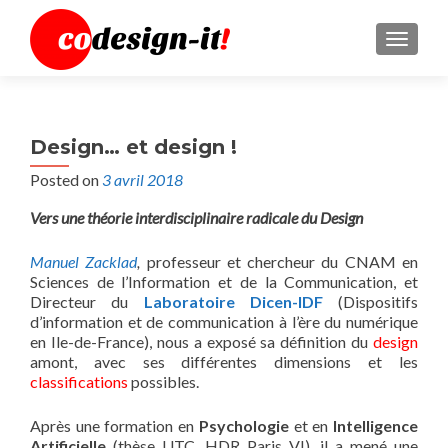
MENU
Design… et design !
Posted on
3 avril 2018
Vers une théorie interdisciplinaire radicale du Design
Manuel Zacklad
,
professeur et chercheur du CNAM en
Sciences de l’Information et de la Communication, et
Directeur du
Laboratoire Dicen-IDF
(Dispositifs
d’information et de communication à l’ère du numérique
en Ile-de-France), nous a exposé sa définition du
design
amont, avec ses différentes dimensions et les
classifications
possibles.
Après une formation en
Psychologie
et en
Intelligence
Artificielle
(thèse UTC, HDR Paris VI), il a mené une