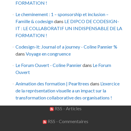
FORMATION !
Le cheminement : 1 – sponsorship et inclusion –
Famille & codesign
dans
LE DIPCO DE CODESIGN-
IT : LE COLLABORATIF UN INDISPENSABLE DE LA
FORMATION !
Codesign-it: Journal of a journey - Coline Pannier %
dans
Voyage en congruence
Le Forum Ouvert - Coline Pannier
dans
Le Forum
Ouvert
Animation des formation | Pearltrees
dans
L’exercice
de la représentation visuelle a un impact sur la
transformation collaborative des organisations !
RSS - Articles
RSS - Commentaires