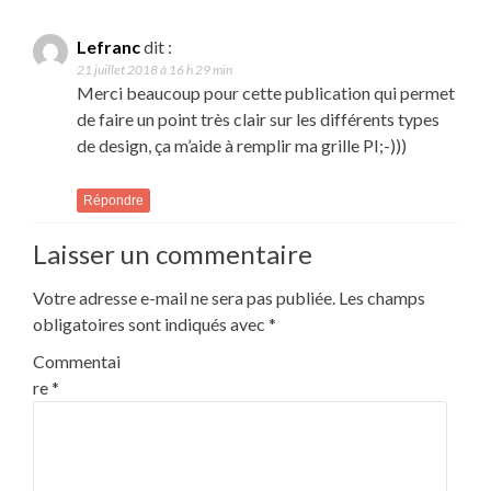
Lefranc
dit :
21 juillet 2018 à 16 h 29 min
Merci beaucoup pour cette publication qui permet
de faire un point très clair sur les différents types
de design, ça m’aide à remplir ma grille PI;-)))
Répondre
Laisser un commentaire
Votre adresse e-mail ne sera pas publiée.
Les champs
obligatoires sont indiqués avec
*
Commentai
re
*