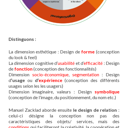
Distinguons :
La dimension esthétique : Design de
forme
(conception
du look & feel)
La dimension cognitive d’
usabilité
et d’
efficacité
: Design
de
fonction
(conception des fonctionnalités)
Dimension
socio-économique
,
segmentation
: Design
d
’usage
ou
d’
expérience
(conception des différents
usages selon les les usagers)
Dimension imaginaire, valeurs : Design
symbolique
(conception de l’image, du positionnement, du nom etc.)
Manuel Zacklad aborde ensuite
le design de relation
:
celui-ci désigne la conception non pas des
caractéristiques des objets/ services, mais des
conditions
qui faciliteront la créativité, la coopération et