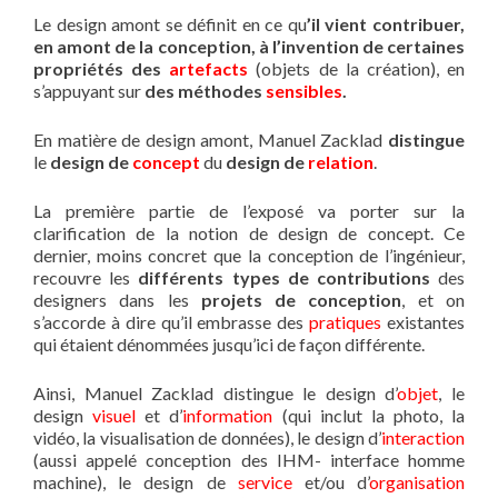
Le design amont se définit en ce qu
’il vient contribuer,
en amont de la conception, à l’invention de certaines
propriétés des
artefacts
(objets de la création), en
s’appuyant sur
des méthodes
sensibles
.
En matière de design amont, Manuel Zacklad
distingue
le
design de
concept
du
design de
relation
.
La première partie de l’exposé va porter sur la
clarification de la notion de design de concept. Ce
dernier, moins concret que la conception de l’ingénieur,
recouvre les
différents types de
contributions
des
designers dans les
projets
de
conception
, et on
s’accorde à dire qu’il embrasse des
pratiques
existantes
qui étaient dénommées jusqu’ici de façon différente.
Ainsi, Manuel Zacklad distingue le design d’
objet
, le
design
visuel
et d’
information
(qui inclut la photo, la
vidéo, la visualisation de données), le design d’
interaction
(aussi appelé conception des IHM- interface homme
machine), le design de
service
et/ou d’
organisation