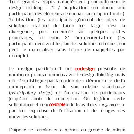
Trois grandes étapes caractérisent principalement le
design thinking : 1 /
inspiration
(on donne aux
participants des éléments de connaissance approfondis),
2/
idéation
(les participants génèrent des idées de
solutions, d’abord de façon très large -c’est la
divergence-, puis recentrée sur quelques pistes
prioritaires), et enfin 3/
l’implémentation
(les
participants décrivent le plan des solutions retenues, qui
peut se matérialiser sous forme de maquettes par
exemple).
Le
design participatif
ou
codesign
présente de
nombreux points communs avec le design thinking, mais
elle s’en distingue par la notion de «
démocratie de la
conception
» issue de son origine scandinave
(
participatory design
) et l’implication de participants
jusqu’aux choix de conception. On légitime cette
sollicitation et ce «
contrôle
» du travail des «
ingénieur
s »
par leur expertise de l’utilisation et des usages des
nouvelles solutions.
L’exposé se termine et a permis au groupe de mieux