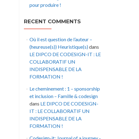
pour produire !
RECENT COMMENTS
Où il est question de l’auteur –
(heureuse(s)) Heuristique(s)
dans
LE DIPCO DE CODESIGN-IT : LE
COLLABORATIF UN
INDISPENSABLE DE LA
FORMATION !
Le cheminement : 1 – sponsorship
et inclusion – Famille & codesign
dans
LE DIPCO DE CODESIGN-
IT : LE COLLABORATIF UN
INDISPENSABLE DE LA
FORMATION !
Codesign-it: Journal of a journey -