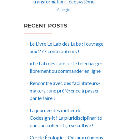
écosystème
transformation
énergie
RECENT POSTS
Le Livre Le Lab des Labs : l’ouvrage
aux 277 contributeurs !
« Le Lab des Labs » : le télecharger
librement ou commander en ligne
Rencontre avec des facilitateurs-
makers : une préférence à passer
par le faire !
La journée des métier de
Codesign-it ! La pluridisciplinarité
dans un collectif ça se cultive !
Cercle Écologie – Oui aux réunions