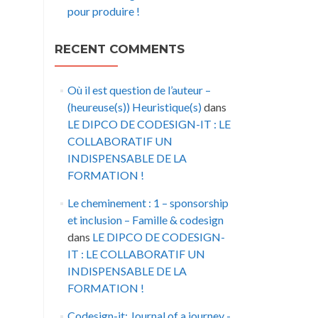
pour produire !
RECENT COMMENTS
Où il est question de l’auteur –
(heureuse(s)) Heuristique(s)
dans
LE DIPCO DE CODESIGN-IT : LE
COLLABORATIF UN
INDISPENSABLE DE LA
FORMATION !
Le cheminement : 1 – sponsorship
et inclusion – Famille & codesign
dans
LE DIPCO DE CODESIGN-
IT : LE COLLABORATIF UN
INDISPENSABLE DE LA
FORMATION !
Codesign-it: Journal of a journey -