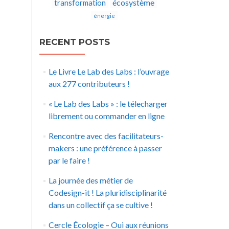
écosystème
transformation
énergie
RECENT POSTS
Le Livre Le Lab des Labs : l’ouvrage
aux 277 contributeurs !
« Le Lab des Labs » : le télecharger
librement ou commander en ligne
Rencontre avec des facilitateurs-
makers : une préférence à passer
par le faire !
La journée des métier de
Codesign-it ! La pluridisciplinarité
dans un collectif ça se cultive !
Cercle Écologie – Oui aux réunions