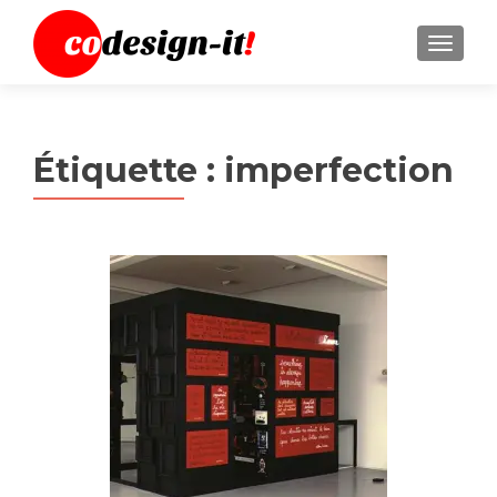
MENU
Étiquette :
imperfection