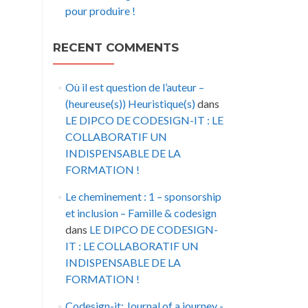
pour produire !
RECENT COMMENTS
Où il est question de l’auteur –
(heureuse(s)) Heuristique(s)
dans
LE DIPCO DE CODESIGN-IT : LE
COLLABORATIF UN
INDISPENSABLE DE LA
FORMATION !
Le cheminement : 1 – sponsorship
et inclusion – Famille & codesign
dans
LE DIPCO DE CODESIGN-
IT : LE COLLABORATIF UN
INDISPENSABLE DE LA
FORMATION !
Codesign-it: Journal of a journey -