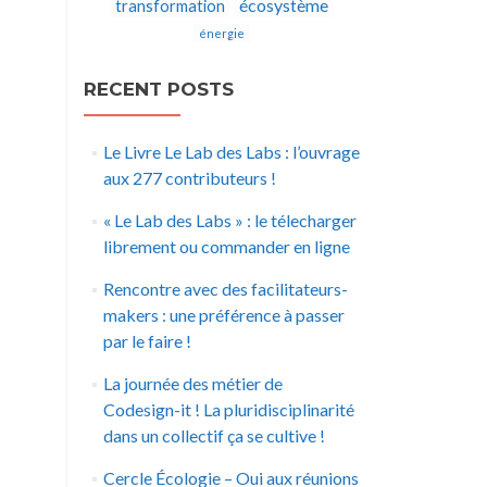
écosystème
transformation
énergie
RECENT POSTS
Le Livre Le Lab des Labs : l’ouvrage
aux 277 contributeurs !
« Le Lab des Labs » : le télecharger
librement ou commander en ligne
Rencontre avec des facilitateurs-
makers : une préférence à passer
par le faire !
La journée des métier de
Codesign-it ! La pluridisciplinarité
dans un collectif ça se cultive !
Cercle Écologie – Oui aux réunions