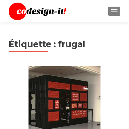
MENU
Étiquette :
frugal