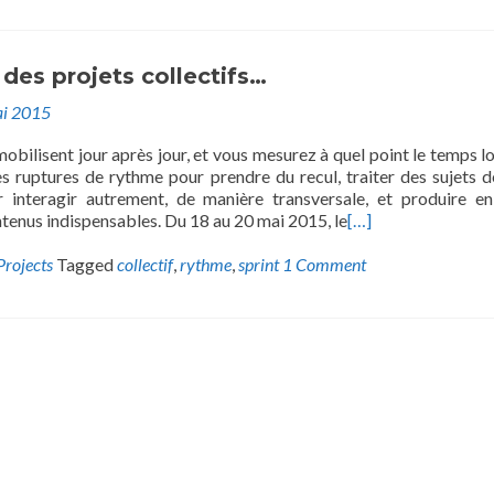
des projets collectifs…
i 2015
obilisent jour après jour, et vous mesurez à quel point le temps l
es ruptures de rythme pour prendre du recul, traiter des sujets d
r interagir autrement, de manière transversale, et produire 
tenus indispensables. Du 18 au 20 mai 2015, le
[…]
Projects
Tagged
collectif
,
rythme
,
sprint
1 Comment