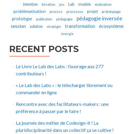
Lab
intention
modèle
itération
jeu
motivation
problématisation
projet
process
processus
prototypage
pédagogie inversée
prototype
publication
pédagogie
écosystème
session
transformation
solution
stratégie
énergie
RECENT POSTS
Le Livre Le Lab des Labs : l’ouvrage aux 277
contributeurs !
« Le Lab des Labs » : le télecharger librement ou
commander en ligne
Rencontre avec des facilitateurs-makers : une
préférence à passer par le faire !
La journée des métier de Codesign-it ! La
pluridisciplinarité dans un collectif ça se cultive !