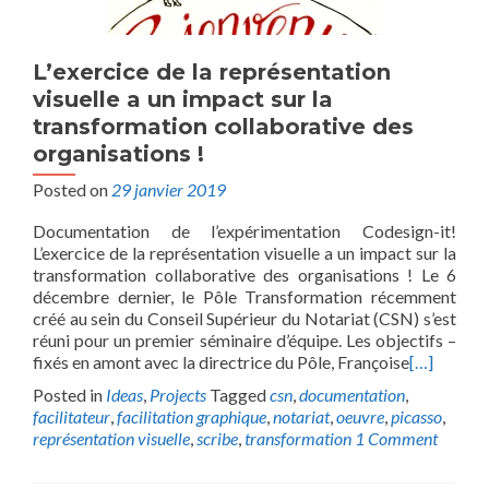
L’exercice de la représentation
visuelle a un impact sur la
transformation collaborative des
organisations !
Posted on
29 janvier 2019
Documentation de l’expérimentation Codesign-it!
L’exercice de la représentation visuelle a un impact sur la
transformation collaborative des organisations ! Le 6
décembre dernier, le Pôle Transformation récemment
créé au sein du Conseil Supérieur du Notariat (CSN) s’est
réuni pour un premier séminaire d’équipe. Les objectifs –
fixés en amont avec la directrice du Pôle, Françoise
[…]
Posted in
Ideas
,
Projects
Tagged
csn
,
documentation
,
facilitateur
,
facilitation graphique
,
notariat
,
oeuvre
,
picasso
,
représentation visuelle
,
scribe
,
transformation
1 Comment