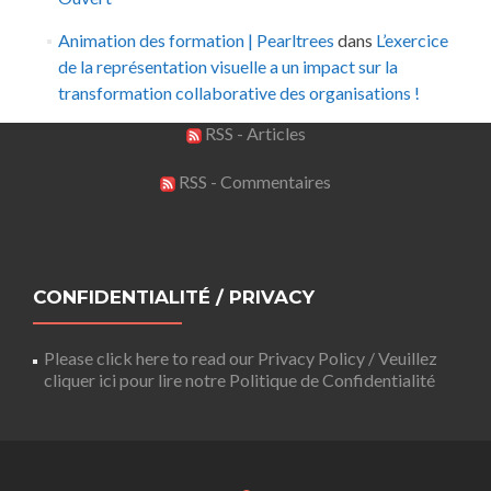
Animation des formation | Pearltrees
dans
L’exercice
de la représentation visuelle a un impact sur la
transformation collaborative des organisations !
RSS - Articles
RSS - Commentaires
CONFIDENTIALITÉ / PRIVACY
Please click here to read our Privacy Policy / Veuillez
cliquer ici pour lire notre Politique de Confidentialité