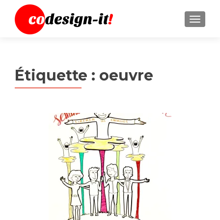
MENU
Étiquette :
oeuvre