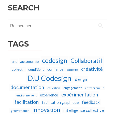
SEARCH
Rechercher :
TAGS
codesign
Collaboratif
autonomie
art
créativité
collectif
confiance
conditions
contexte
D.U Codesign
design
documentation
engagement
education
entrepreneur
expérimentation
experience
environnement
facilitation
feedback
facilitation graphique
innovation
intelligence collective
gouvernance