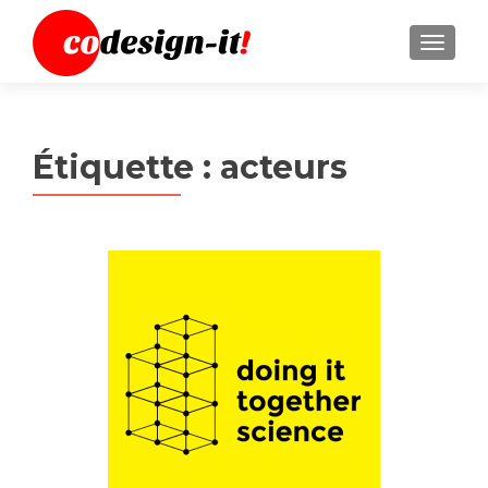
MENU
Étiquette :
acteurs