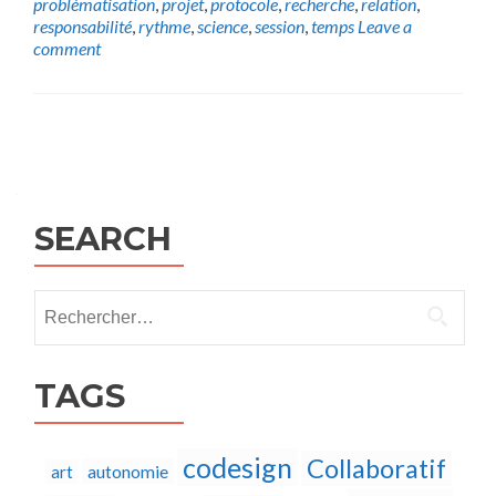
problématisation
,
projet
,
protocole
,
recherche
,
relation
,
responsabilité
,
rythme
,
science
,
session
,
temps
Leave a
comment
Posts
navigation
SEARCH
Rechercher :
TAGS
codesign
Collaboratif
autonomie
art