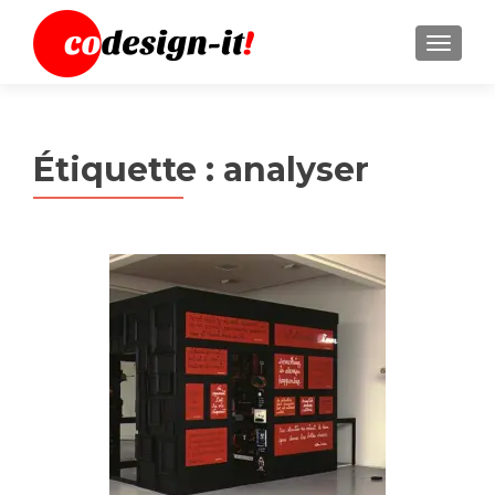
MENU
Étiquette :
analyser