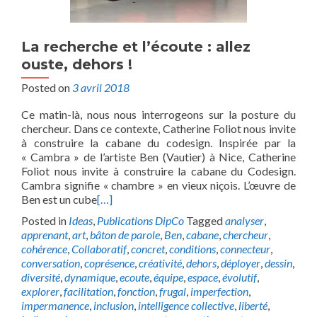
La recherche et l’écoute : allez
ouste, dehors !
Posted on
3 avril 2018
Ce matin-là, nous nous interrogeons sur la posture du
chercheur. Dans ce contexte, Catherine Foliot nous invite
à construire la cabane du codesign. Inspirée par la
« Cambra » de l’artiste Ben (Vautier) à Nice, Catherine
Foliot nous invite à construire la cabane du Codesign.
Cambra signifie « chambre » en vieux niçois. L’œuvre de
Ben est un cube
[…]
Posted in
Ideas
,
Publications DipCo
Tagged
analyser
,
apprenant
,
art
,
bâton de parole
,
Ben
,
cabane
,
chercheur
,
cohérence
,
Collaboratif
,
concret
,
conditions
,
connecteur
,
conversation
,
coprésence
,
créativité
,
dehors
,
déployer
,
dessin
,
diversité
,
dynamique
,
ecoute
,
équipe
,
espace
,
évolutif
,
explorer
,
facilitation
,
fonction
,
frugal
,
imperfection
,
impermanence
,
inclusion
,
intelligence collective
,
liberté
,