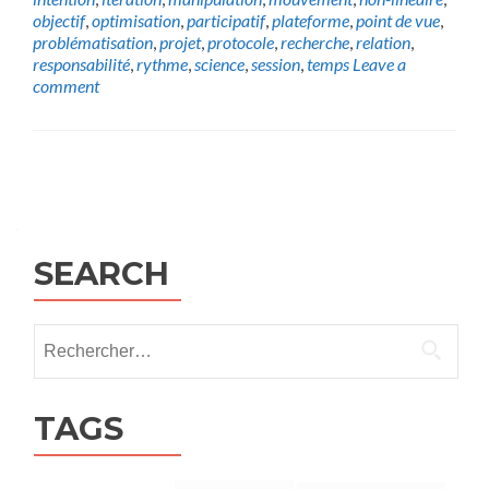
objectif
,
optimisation
,
participatif
,
plateforme
,
point de vue
,
problématisation
,
projet
,
protocole
,
recherche
,
relation
,
responsabilité
,
rythme
,
science
,
session
,
temps
Leave a
comment
Posts
navigation
SEARCH
Rechercher :
TAGS