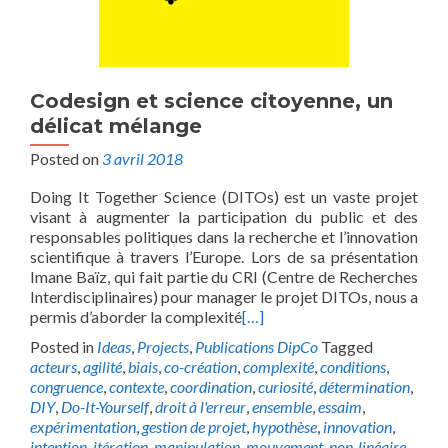
Codesign et science citoyenne, un
délicat mélange
Posted on
3 avril 2018
Doing It Together Science (DITOs) est un vaste projet
visant à augmenter la participation du public et des
responsables politiques dans la recherche et l’innovation
scientifique à travers l’Europe. Lors de sa présentation
Imane Baïz, qui fait partie du CRI (Centre de Recherches
Interdisciplinaires) pour manager le projet DITOs, nous a
permis d’aborder la complexité
[…]
Posted in
Ideas
,
Projects
,
Publications DipCo
Tagged
acteurs
,
agilité
,
biais
,
co-création
,
complexité
,
conditions
,
congruence
,
contexte
,
coordination
,
curiosité
,
détermination
,
DIY
,
Do-It-Yourself
,
droit à l'erreur
,
ensemble
,
essaim
,
expérimentation
,
gestion de projet
,
hypothèse
,
innovation
,
intention
,
itération
,
manipulation
,
mouvement
,
non-linéaire
,