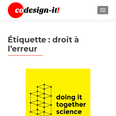
MENU
Étiquette :
droit à
l’erreur