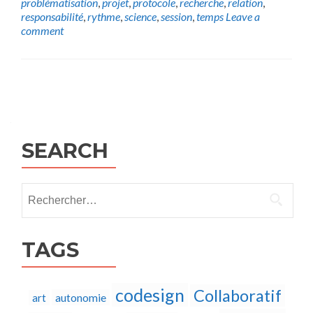
problématisation
,
projet
,
protocole
,
recherche
,
relation
,
responsabilité
,
rythme
,
science
,
session
,
temps
Leave a
comment
Posts
navigation
SEARCH
Rechercher :
TAGS
codesign
Collaboratif
autonomie
art