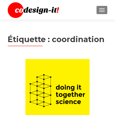
MENU
Étiquette :
coordination