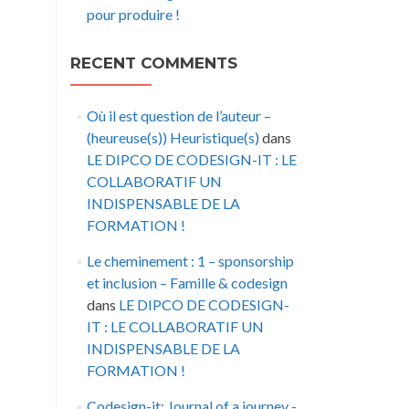
pour produire !
RECENT COMMENTS
Où il est question de l’auteur –
(heureuse(s)) Heuristique(s)
dans
LE DIPCO DE CODESIGN-IT : LE
COLLABORATIF UN
INDISPENSABLE DE LA
FORMATION !
Le cheminement : 1 – sponsorship
et inclusion – Famille & codesign
dans
LE DIPCO DE CODESIGN-
IT : LE COLLABORATIF UN
INDISPENSABLE DE LA
FORMATION !
Codesign-it: Journal of a journey -