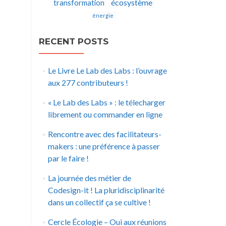
écosystème
transformation
énergie
RECENT POSTS
Le Livre Le Lab des Labs : l’ouvrage
aux 277 contributeurs !
« Le Lab des Labs » : le télecharger
librement ou commander en ligne
Rencontre avec des facilitateurs-
makers : une préférence à passer
par le faire !
La journée des métier de
Codesign-it ! La pluridisciplinarité
dans un collectif ça se cultive !
Cercle Écologie – Oui aux réunions