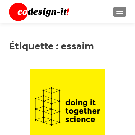
MENU
Étiquette :
essaim