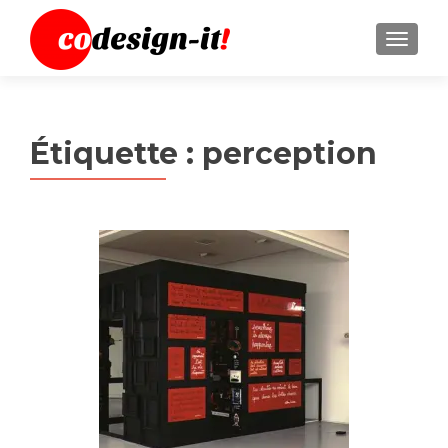
MENU
Étiquette :
perception