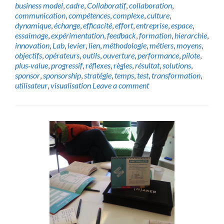
business model
,
cadre
,
Collaboratif
,
collaboration
,
communication
,
compétences
,
complexe
,
culture
,
dynamique
,
échange
,
efficacité
,
effort
,
entreprise
,
espace
,
essaimage
,
expérimentation
,
feedback
,
formation
,
hierarchie
,
innovation
,
Lab
,
levier
,
lien
,
méthodologie
,
métiers
,
moyens
,
objectifs
,
opérateurs
,
outils
,
ouverture
,
performance
,
pilote
,
plus-value
,
progressif
,
réflexes
,
règles
,
résultat
,
solutions
,
sponsor
,
sponsorship
,
stratégie
,
temps
,
test
,
transformation
,
utilisateur
,
visualisation
Leave a comment