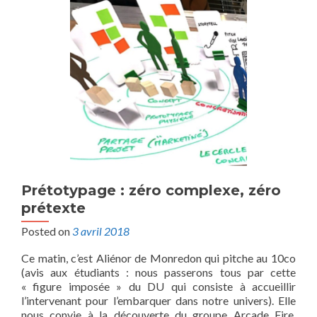
Prétotypage : zéro complexe, zéro
prétexte
Posted on
3 avril 2018
Ce matin, c’est Aliénor de Monredon qui pitche au 10co
(avis aux étudiants : nous passerons tous par cette
« figure imposée » du DU qui consiste à accueillir
l’intervenant pour l’embarquer dans notre univers). Elle
nous convie à la découverte du groupe Arcade Fire,