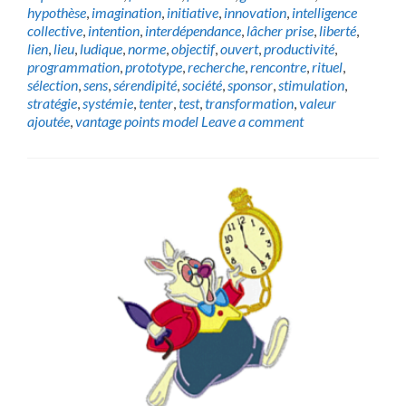
hypothèse
,
imagination
,
initiative
,
innovation
,
intelligence
collective
,
intention
,
interdépendance
,
lâcher prise
,
liberté
,
lien
,
lieu
,
ludique
,
norme
,
objectif
,
ouvert
,
productivité
,
programmation
,
prototype
,
recherche
,
rencontre
,
rituel
,
sélection
,
sens
,
sérendipité
,
société
,
sponsor
,
stimulation
,
stratégie
,
systémie
,
tenter
,
test
,
transformation
,
valeur
ajoutée
,
vantage points model
Leave a comment