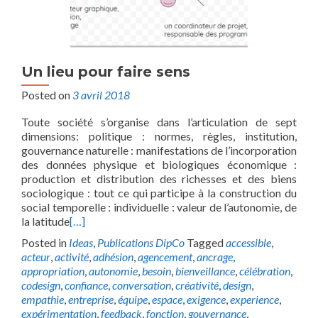
Un lieu pour faire sens
Posted on
3 avril 2018
Toute société s’organise dans l’articulation de sept
dimensions: politique : normes, règles, institution,
gouvernance naturelle : manifestations de l’incorporation
des données physique et biologiques économique :
production et distribution des richesses et des biens
sociologique : tout ce qui participe à la construction du
social temporelle : individuelle : valeur de l’autonomie, de
la latitude
[…]
Posted in
Ideas
,
Publications DipCo
Tagged
accessible
,
acteur
,
activité
,
adhésion
,
agencement
,
ancrage
,
appropriation
,
autonomie
,
besoin
,
bienveillance
,
célébration
,
codesign
,
confiance
,
conversation
,
créativité
,
design
,
empathie
,
entreprise
,
équipe
,
espace
,
exigence
,
experience
,
expérimentation
,
feedback
,
fonction
,
gouvernance
,