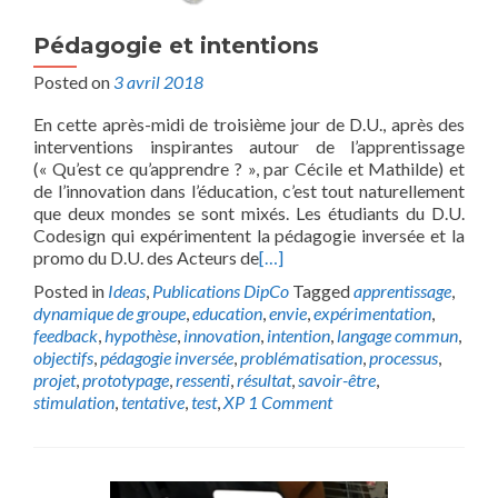
Pédagogie et intentions
Posted on
3 avril 2018
En cette après-midi de troisième jour de D.U., après des
interventions inspirantes autour de l’apprentissage
(« Qu’est ce qu’apprendre ? », par Cécile et Mathilde) et
de l’innovation dans l’éducation, c’est tout naturellement
que deux mondes se sont mixés. Les étudiants du D.U.
Codesign qui expérimentent la pédagogie inversée et la
promo du D.U. des Acteurs de
[…]
Posted in
Ideas
,
Publications DipCo
Tagged
apprentissage
,
dynamique de groupe
,
education
,
envie
,
expérimentation
,
feedback
,
hypothèse
,
innovation
,
intention
,
langage commun
,
objectifs
,
pédagogie inversée
,
problématisation
,
processus
,
projet
,
prototypage
,
ressenti
,
résultat
,
savoir-être
,
stimulation
,
tentative
,
test
,
XP
1 Comment