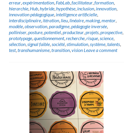
erreur
,
expérimentation
,
FabLab
,
facilitateur
,
formation
,
hierarchie
,
Hub
,
hybride
,
hypothèse
,
inclusion
,
innovation
,
innovation pédagogique
,
intelligence artificielle
,
interdisciplinaire
,
itération
,
lieu
,
linéaire
,
making
,
mentor
,
modèle
,
observation
,
paradigme
,
pédagogie inversée
,
polliniser
,
posture
,
potentiel
,
producteur
,
projets
,
prospective
,
prototypage
,
questionnement
,
recherche
,
risque
,
science
,
sélection
,
signal faible
,
société
,
stimulation
,
système
,
talents
,
test
,
transhumanisme
,
transition
,
vision
Leave a comment