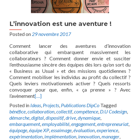
L’innovation est une aventure !
Posted on
29 novembre 2017
Comment lancer des aventures d’innovation
collaborative qui embarquent massivement les
collaborateurs ? Comment donner envie et susciter
l’enthousiasme sincère des équipes dès lors qu’on sort du
« Business as Usual » et des missions quotidiennes ?
Comment mobiliser les individus au profit du collectif ?
Quels leviers motivationnels activer ? Quels ressorts
convoquer pour que, enfin, « ça prenne » ? Avec
l’avènement
[…]
Posted in
Ideas
,
Projects
,
Publications DipCo
Tagged
bénéfice
,
collaboration
,
collectif
,
compétence
,
D.U Codesign
,
démarche
,
digital
,
dispositif
,
drive
,
dynamique
,
embarquement
,
employabilité
,
engagement
,
entrepreneuriat
,
équipage
,
équipe XP
,
essaimage
,
évaluation
,
experience
,
expérimentation
,
implémentation
,
innovation
,
manager
,