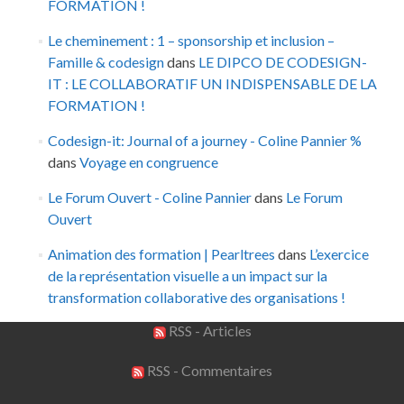
FORMATION !
Le cheminement : 1 – sponsorship et inclusion –
Famille & codesign
dans
LE DIPCO DE CODESIGN-
IT : LE COLLABORATIF UN INDISPENSABLE DE LA
FORMATION !
Codesign-it: Journal of a journey - Coline Pannier %
dans
Voyage en congruence
Le Forum Ouvert - Coline Pannier
dans
Le Forum
Ouvert
Animation des formation | Pearltrees
dans
L’exercice
de la représentation visuelle a un impact sur la
transformation collaborative des organisations !
RSS - Articles
RSS - Commentaires