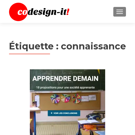
MENU
Étiquette :
connaissance