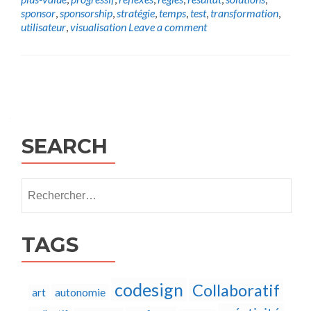
sponsor
,
sponsorship
,
stratégie
,
temps
,
test
,
transformation
,
utilisateur
,
visualisation
Leave a comment
Posts
navigation
SEARCH
Rechercher :
TAGS
codesign
Collaboratif
autonomie
art