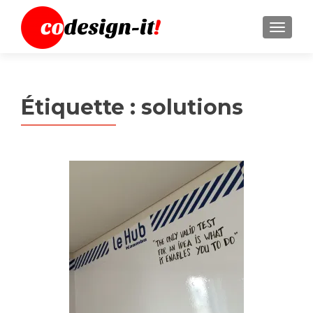
MENU
Étiquette :
solutions