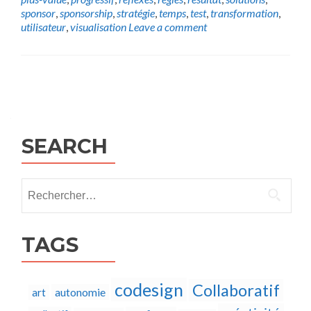
sponsor
,
sponsorship
,
stratégie
,
temps
,
test
,
transformation
,
utilisateur
,
visualisation
Leave a comment
Posts
navigation
SEARCH
Rechercher :
TAGS
codesign
Collaboratif
autonomie
art