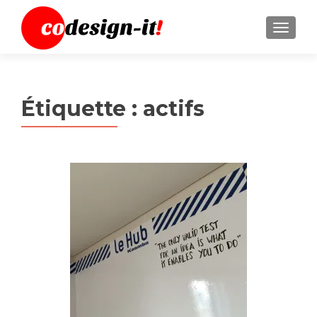
MENU
Étiquette :
actifs