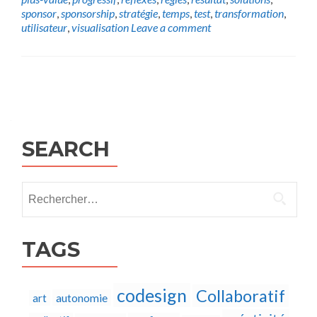
sponsor
,
sponsorship
,
stratégie
,
temps
,
test
,
transformation
,
utilisateur
,
visualisation
Leave a comment
Posts
navigation
SEARCH
Rechercher :
TAGS
codesign
Collaboratif
autonomie
art