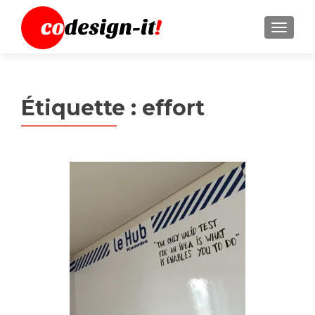
MENU
Étiquette :
effort