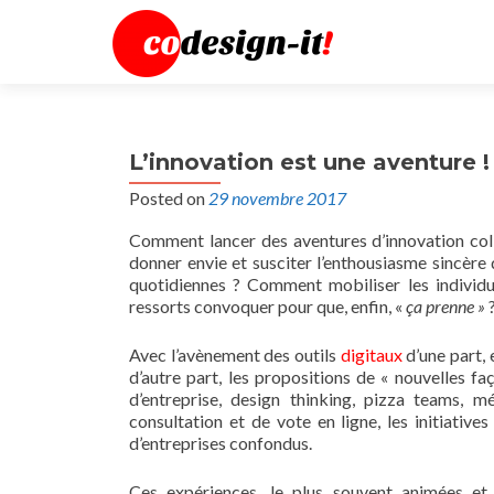
L’innovation est une aventure !
Posted on
29 novembre 2017
Comment lancer des aventures d’innovation col
donner envie et susciter l’enthousiasme sincère 
quotidiennes ? Comment mobiliser les individ
ressorts convoquer pour que, enfin, «
ça prenne »
Avec l’avènement des outils
digitaux
d’une part, 
d’autre part, les propositions de « nouvelles fa
d’entreprise, design thinking, pizza teams, m
consultation et de vote en ligne, les initiativ
d’entreprises confondus.
Ces expériences, le plus souvent animées et