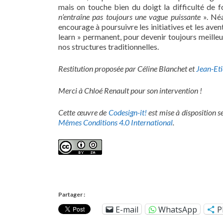
mais on touche bien du doigt la difficulté de
n’entraîne pas toujours une vague puissante
». Néa
encourage à poursuivre les initiatives et les aven
learn » permanent, pour devenir toujours meill
nos structures traditionnelles.
Restitution proposée par Céline Blanchet et
Jean-Et
Merci à Chloé Renault pour son intervention !
Cette œuvre de
Codesign-it!
est mise à disposition s
Mêmes Conditions 4.0 International
.
Partager :
E-mail
WhatsApp
P