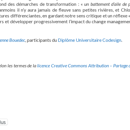
 fond des démarches de transformation : «
un battement d’aile de 
nmoins il n’y aura jamais de fleuve sans petites rivières, et Chl
tures différenciantes, en gardant notre sens critique et un réflexe 
eurs et développer progressivement l’impact du change manageme
ienne Bouedec
,
participants du
Diplôme Universitaire Codesign
.
elon les termes de la
licence Creative Commons Attribution – Partage d
lus