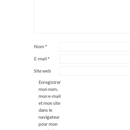
Nom
*
E-mail
*
Site web
Enregistrer
mon nom,
mon e-mail
et mon site
dans le
navigateur
pour mon