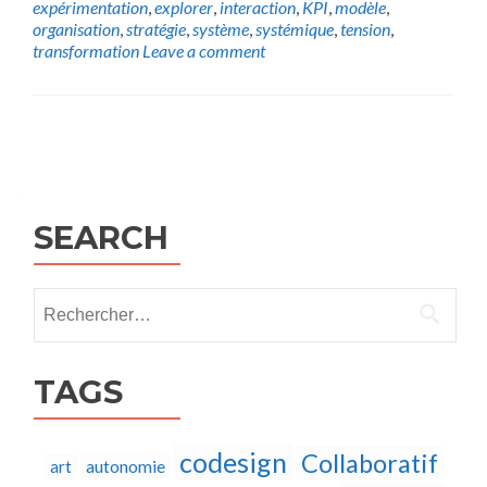
expérimentation
,
explorer
,
interaction
,
KPI
,
modèle
,
organisation
,
stratégie
,
système
,
systémique
,
tension
,
transformation
Leave a comment
Posts
navigation
SEARCH
Rechercher :
TAGS
codesign
Collaboratif
autonomie
art