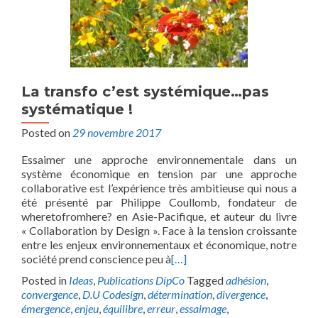
La transfo c’est systémique…pas
systématique !
Posted on
29 novembre 2017
Essaimer une approche environnementale dans un
système économique en tension par une approche
collaborative est l’expérience très ambitieuse qui nous a
été présenté par Philippe Coullomb, fondateur de
wheretofromhere? en Asie-Pacifique, et auteur du livre
« Collaboration by Design ». Face à la tension croissante
entre les enjeux environnementaux et économique, notre
société prend conscience peu à
[…]
Posted in
Ideas
,
Publications DipCo
Tagged
adhésion
,
convergence
,
D.U Codesign
,
détermination
,
divergence
,
émergence
,
enjeu
,
équilibre
,
erreur
,
essaimage
,