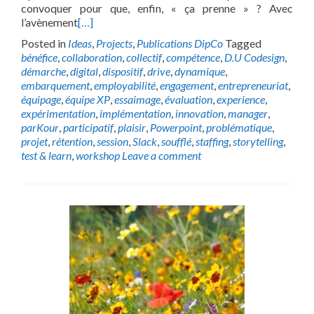
convoquer pour que, enfin, « ça prenne » ? Avec
l’avènement
[…]
Posted in
Ideas
,
Projects
,
Publications DipCo
Tagged
bénéfice
,
collaboration
,
collectif
,
compétence
,
D.U Codesign
,
démarche
,
digital
,
dispositif
,
drive
,
dynamique
,
embarquement
,
employabilité
,
engagement
,
entrepreneuriat
,
équipage
,
équipe XP
,
essaimage
,
évaluation
,
experience
,
expérimentation
,
implémentation
,
innovation
,
manager
,
parKour
,
participatif
,
plaisir
,
Powerpoint
,
problématique
,
projet
,
rétention
,
session
,
Slack
,
soufflé
,
staffing
,
storytelling
,
test & learn
,
workshop
Leave a comment