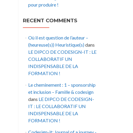
pour produire !
RECENT COMMENTS
Où il est question de l’auteur –
(heureuse(s)) Heuristique(s)
dans
LE DIPCO DE CODESIGN-IT : LE
COLLABORATIF UN
INDISPENSABLE DE LA
FORMATION !
Le cheminement : 1 – sponsorship
et inclusion – Famille & codesign
dans
LE DIPCO DE CODESIGN-
IT : LE COLLABORATIF UN
INDISPENSABLE DE LA
FORMATION !
Codesign-it: Journal of a journey -