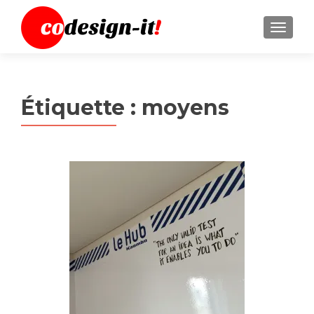
MENU
Étiquette :
moyens