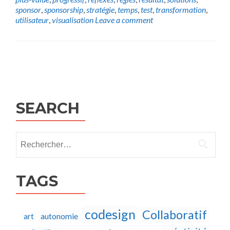
sponsor
,
sponsorship
,
stratégie
,
temps
,
test
,
transformation
,
utilisateur
,
visualisation
Leave a comment
Posts
navigation
SEARCH
Rechercher :
TAGS
codesign
Collaboratif
autonomie
art