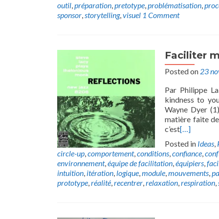
outil
,
préparation
,
pretotype
,
problématisation
,
proc
sponsor
,
storytelling
,
visuel
1 Comment
Faciliter m
Posted on
23 n
Par Philippe La
kindness to you
Wayne Dyer (1) 
matière faite de
c’est
[…]
Posted in
Ideas
,
circle-up
,
comportement
,
conditions
,
confiance
,
conf
environnement
,
équipe de facilitation
,
équipiers
,
faci
intuition
,
itération
,
logique
,
module
,
mouvements
,
pa
prototype
,
réalité
,
recentrer
,
relaxation
,
respiration
,