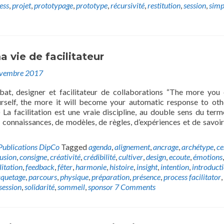
ess
,
projet
,
prototypage
,
prototype
,
récursivité
,
restitution
,
session
,
simp
a vie de facilitateur
ovembre 2017
bat, designer et facilitateur de collaborations “The more you
rself, the more it will become your automatic response to oth
La facilitation est une vraie discipline, au double sens du term
 connaissances, de modèles, de règles, d’expériences et de savoir-
Publications DipCo
Tagged
agenda
,
alignement
,
ancrage
,
archétype
,
ce
usion
,
consigne
,
créativité
,
crédibilité
,
cultiver
,
design
,
ecoute
,
émotions
,
litation
,
feedback
,
fêter
,
harmonie
,
histoire
,
insight
,
intention
,
introduct
quetage
,
parcours
,
physique
,
préparation
,
présence
,
process facilitator
,
session
,
solidarité
,
sommeil
,
sponsor
7 Comments