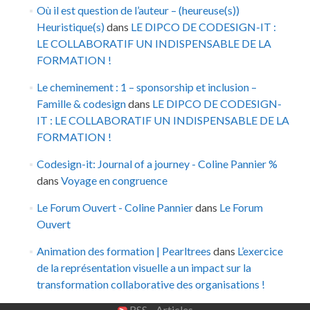
Où il est question de l’auteur – (heureuse(s))
Heuristique(s)
dans
LE DIPCO DE CODESIGN-IT :
LE COLLABORATIF UN INDISPENSABLE DE LA
FORMATION !
Le cheminement : 1 – sponsorship et inclusion –
Famille & codesign
dans
LE DIPCO DE CODESIGN-
IT : LE COLLABORATIF UN INDISPENSABLE DE LA
FORMATION !
Codesign-it: Journal of a journey - Coline Pannier %
dans
Voyage en congruence
Le Forum Ouvert - Coline Pannier
dans
Le Forum
Ouvert
Animation des formation | Pearltrees
dans
L’exercice
de la représentation visuelle a un impact sur la
transformation collaborative des organisations !
RSS - Articles