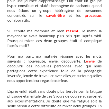
pour une journée d’apprentissage. L’un était un groupe
hyper constitué et plutôt homogène de sachants quand
nous étions un groupe hétérogène de personnes
concentrés sur le
savoir-être
et les
processus
collaboratifs.
Si j’écoute ma mémoire et mon
ressenti
, le matin la
mayonnaise avait beaucoup plus pris que l’après-midi.
Pourquoi mixer ces deux groupes était si compliqué
l’après-midi ?
Pour ma part, ma matinée résonne avec les mots
suivants : nouveauté, envie, découverte. L’
envie
de
découvrir ces nouvelles personnes avec qui nous
partagions cette expérience folle de la pédagogie
inversée, l’envie de travailler avec elles, et surtout qu’elles
nous apportent leur regard extérieur.
L’après-midi était sans doute plus bercée par la fatigue
physique et mentale de ces 3 jours de course au savoir et
aux expérimentations. Je doute que ma fatigue soit la
seule raison à cette difficulté de mixer deux groupes. En