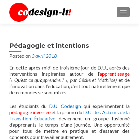
MENU
Pédagogie et intentions
Posted on
3 avril 2018
En cette après-midi de troisième jour de D.U., après des
interventions inspirantes autour de l’
apprentissage
(« Qu’est ce qu’apprendre ? », par Cécile et Mathilde)
et de
l’innovation dans l’éducation, c’est tout naturellement que
deux mondes se sont mixés.
Les étudiants du
D.U. Codesign
qui expérimentent la
pédagogie inversée
et la promo du
D.U. des Acteurs de la
Transition Éducative
deviennent un groupe fusionné
d’apprenants le temps d’une journée. Une opportunité
pour tous de mettre en pratique et d’essayer des
concepts pour travailler autrement.