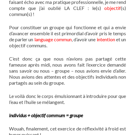
faisant écho avec ma pratique professionnelle, je me rend
compte que j’ai oublié LA CLEF : le(s)
objectif
(s)
commun(s) !
Pour constituer un groupe qui fonctionne et qui a envie
d’avancer ensemble il est primordial d’avoir pris le temps
de parler un
language commun
, d’avoir une
intention
et un
objectif communs.
C’est donc ça que nous n’avions pas partagé cette
fameuse après midi, nous avons fait l’exercice demandé
sans savoir ou nous – groupe – nous avions envie d’aller.
Nous avions des attentes et des objectifs individuels non
partagés au sein du groupe.
Le voilà donc le corps émulsionnant à introduire pour que
l’eau et l’huile se mélangent.
individus + objectif commum = groupe
Wouah, finalement, cet exercice de réflexivité à froid est
hyper puissant !