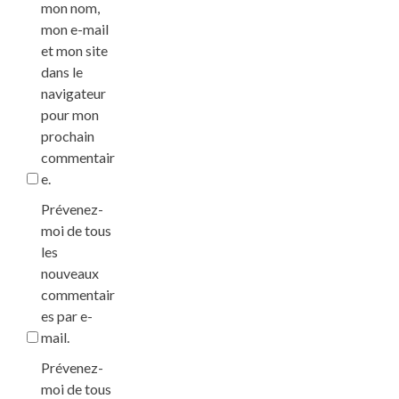
mon nom,
mon e-mail
et mon site
dans le
navigateur
pour mon
prochain
commentair
e.
Prévenez-
moi de tous
les
nouveaux
commentair
es par e-
mail.
Prévenez-
moi de tous