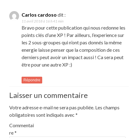
Carlos cardoso
dit :
11 avril 2018 à 16 h 41 min
Bravo pour cette publication qui nous redonne les
points clés d’une XP ! Par ailleurs, l’experience sur
les 2 sous-groupes qui n’ont pas donnés la même
energie laisse penser que la composition de ces
derniers peut avoir un impact aussi ! Ca sera peut
être pour une autre XP :)
Répondre
Laisser un commentaire
Votre adresse e-mail ne sera pas publiée.
Les champs
obligatoires sont indiqués avec
*
Commentai
re
*