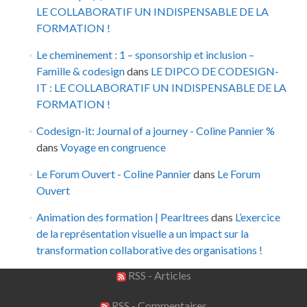
LE COLLABORATIF UN INDISPENSABLE DE LA
FORMATION !
Le cheminement : 1 – sponsorship et inclusion –
Famille & codesign
dans
LE DIPCO DE CODESIGN-
IT : LE COLLABORATIF UN INDISPENSABLE DE LA
FORMATION !
Codesign-it: Journal of a journey - Coline Pannier %
dans
Voyage en congruence
Le Forum Ouvert - Coline Pannier
dans
Le Forum
Ouvert
Animation des formation | Pearltrees
dans
L’exercice
de la représentation visuelle a un impact sur la
transformation collaborative des organisations !
RSS - Articles
RSS - Commentaires