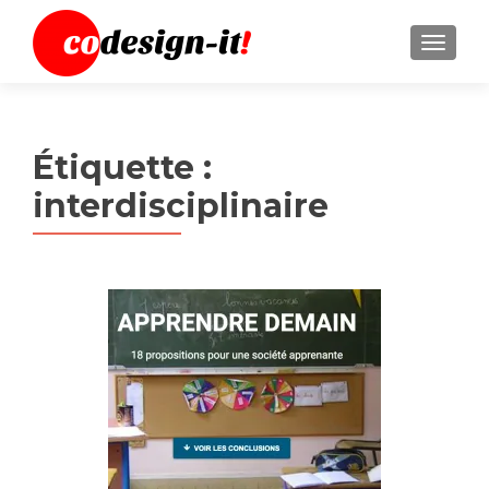
MENU
Étiquette :
interdisciplinaire