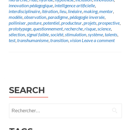
innovation pédagogique
,
intelligence artificielle
,
interdisciplinaire
,
itération
,
lieu
,
linéaire
,
making
,
mentor
,
modèle
,
observation
,
paradigme
,
pédagogie inversée
,
polliniser
,
posture
,
potentiel
,
producteur
,
projets
,
prospective
,
prototypage
,
questionnement
,
recherche
,
risque
,
science
,
sélection
,
signal faible
,
société
,
stimulation
,
système
,
talents
,
test
,
transhumanisme
,
transition
,
vision
Leave a comment
Posts
navigation
SEARCH
Rechercher :