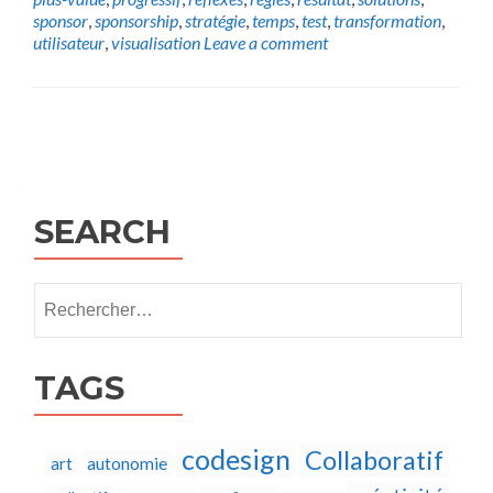
sponsor
,
sponsorship
,
stratégie
,
temps
,
test
,
transformation
,
utilisateur
,
visualisation
Leave a comment
Posts
navigation
SEARCH
Rechercher :
TAGS
codesign
Collaboratif
autonomie
art