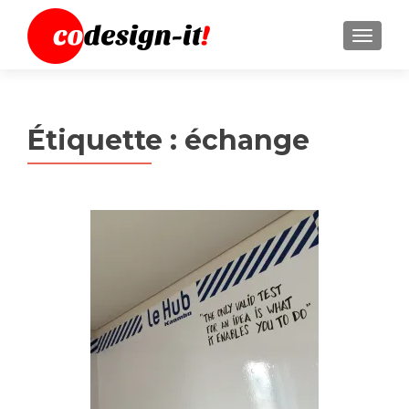
MENU
Étiquette :
échange