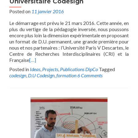
Universitaire Codesign
Posted on
11 janvier 2016
Le démarrage est prévu le 21 mars 2016. Cette année, en
plus du vertige de la pédagogie inversée, nous poussons
encore plus loin la dimension expérimentale en proposant
un format de D.U. permanent, une grande première pour
nous et nos partenaires : l’Université Paris V Descartes, le
Centre de Recherches Interdisciplinaires (CRI) et la
Française
[…]
Posted in
Ideas
,
Projects
,
Publications DipCo
Tagged
codesign
,
D.U Codesign
,
formation
6 Comments