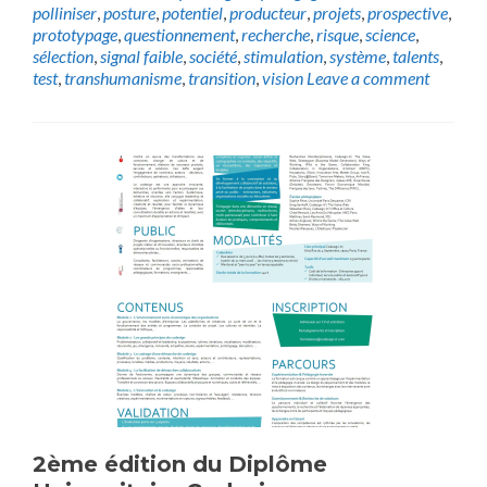
polliniser
,
posture
,
potentiel
,
producteur
,
projets
,
prospective
,
prototypage
,
questionnement
,
recherche
,
risque
,
science
,
sélection
,
signal faible
,
société
,
stimulation
,
système
,
talents
,
test
,
transhumanisme
,
transition
,
vision
Leave a comment
2ème édition du Diplôme