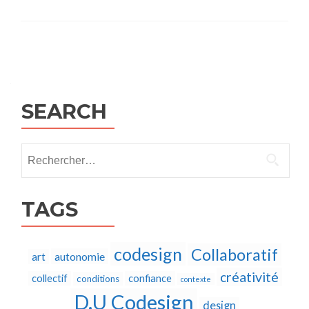
Posts
navigation
SEARCH
Rechercher :
TAGS
codesign
Collaboratif
autonomie
art
créativité
collectif
confiance
conditions
contexte
D.U Codesign
design