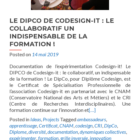
LE DIPCO DE CODESIGN-IT : LE
COLLABORATIF UN
INDISPENSABLE DE LA
FORMATION !
Posted on
14 mai 2019
Documentation de l’expérimentation Codesign-it! Le
DIPCO de Codesign-it : le collaboratif, un indispensable
de la formation ! Le DipCo, pour Diplôme Codesign, est
le Certificat de Spécialisation Professionnelle de
l’association Codesign-it en partenariat avec le CNAM
(Conservatoire National des Arts et Métiers) et le CRI
(Centre de Recherches Interdisciplinaires). Une
formation continue sur l’innovation et
[…]
Posted in
Ideas
,
Projects
Tagged
ambassadeurs
,
apprentissage
,
Certificat
,
CNAM
,
codesign
,
CRI
,
DipCo
,
Diplome
,
diversité
,
documentation
,
dynamiques collectives
,
expérimenter
,
formation
,
grille inversée
,
innovation