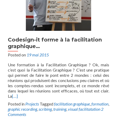
Codesign-it forme à la facilitation
graphique…
Posted on
19 mai 2015
Une formation à la Facilitation Graphique ? Ok, mais
c’est quoi la Facilitation Graphique ? C’est une pratique
qui permet de faire le pont entre 2 mondes : celui des
réunions qui produisent des conclusions peu claires et où
les comptes-rendus sont incomplets, et ce monde rêvé
dans lequel les réunions sont efficaces, où tout est clair.
La
[…]
Posted in
Projects
Tagged
facilitation graphique
,
formation
,
graphic recording
,
scribing
,
training
,
visual facilitatation
2
Comments