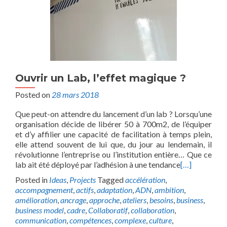
Ouvrir un Lab, l’effet magique ?
Posted on
28 mars 2018
Que peut-on attendre du lancement d’un lab ? Lorsqu’une
organisation décide de libérer 50 à 700m2, de l’équiper
et d’y affilier une capacité de facilitation à temps plein,
elle attend souvent de lui que, du jour au lendemain, il
révolutionne l’entreprise ou l’institution entière… Que ce
lab ait été déployé par l’adhésion à une tendance
[…]
Posted in
Ideas
,
Projects
Tagged
accélération
,
accompagnement
,
actifs
,
adaptation
,
ADN
,
ambition
,
amélioration
,
ancrage
,
approche
,
ateliers
,
besoins
,
business
,
business model
,
cadre
,
Collaboratif
,
collaboration
,
communication
,
compétences
,
complexe
,
culture
,