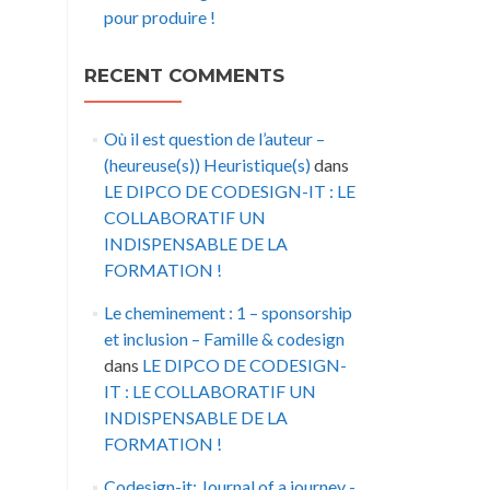
pour produire !
RECENT COMMENTS
Où il est question de l’auteur –
(heureuse(s)) Heuristique(s)
dans
LE DIPCO DE CODESIGN-IT : LE
COLLABORATIF UN
INDISPENSABLE DE LA
FORMATION !
Le cheminement : 1 – sponsorship
et inclusion – Famille & codesign
dans
LE DIPCO DE CODESIGN-
IT : LE COLLABORATIF UN
INDISPENSABLE DE LA
FORMATION !
Codesign-it: Journal of a journey -