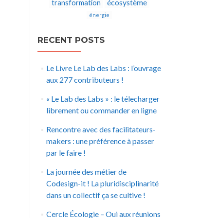
écosystème
transformation
énergie
RECENT POSTS
Le Livre Le Lab des Labs : l’ouvrage
aux 277 contributeurs !
« Le Lab des Labs » : le télecharger
librement ou commander en ligne
Rencontre avec des facilitateurs-
makers : une préférence à passer
par le faire !
La journée des métier de
Codesign-it ! La pluridisciplinarité
dans un collectif ça se cultive !
Cercle Écologie – Oui aux réunions