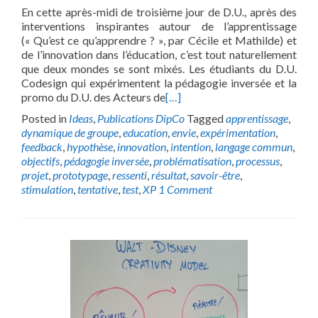
En cette après-midi de troisième jour de D.U., après des
interventions inspirantes autour de l’apprentissage
(« Qu’est ce qu’apprendre ? », par Cécile et Mathilde) et
de l’innovation dans l’éducation, c’est tout naturellement
que deux mondes se sont mixés. Les étudiants du D.U.
Codesign qui expérimentent la pédagogie inversée et la
promo du D.U. des Acteurs de
[…]
Posted in
Ideas
,
Publications DipCo
Tagged
apprentissage
,
dynamique de groupe
,
education
,
envie
,
expérimentation
,
feedback
,
hypothèse
,
innovation
,
intention
,
langage commun
,
objectifs
,
pédagogie inversée
,
problématisation
,
processus
,
projet
,
prototypage
,
ressenti
,
résultat
,
savoir-être
,
stimulation
,
tentative
,
test
,
XP
1 Comment