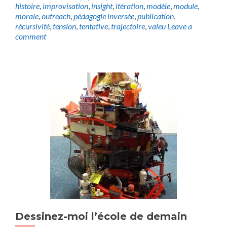
histoire
,
improvisation
,
insight
,
itération
,
modèle
,
module
,
morale
,
outreach
,
pédagogie inversée
,
publication
,
récursivité
,
tension
,
tentative
,
trajectoire
,
valeu
Leave a
comment
Dessinez-moi l’école de demain