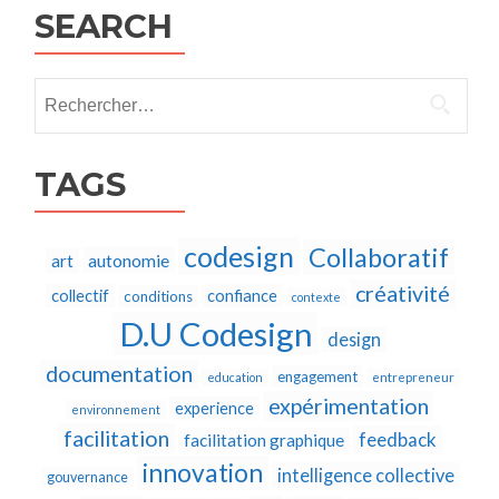
SEARCH
Rechercher :
TAGS
codesign
Collaboratif
autonomie
art
créativité
collectif
confiance
conditions
contexte
D.U Codesign
design
documentation
engagement
education
entrepreneur
expérimentation
experience
environnement
facilitation
feedback
facilitation graphique
innovation
intelligence collective
gouvernance