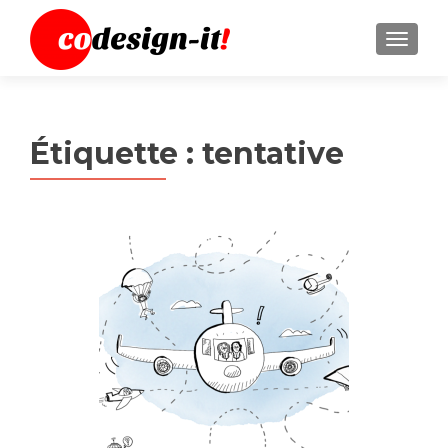
MENU
Étiquette :
tentative