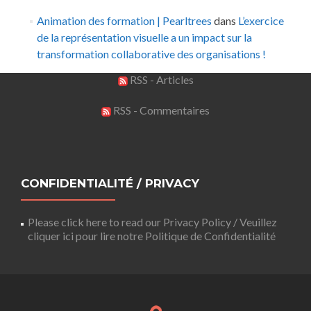
Animation des formation | Pearltrees
dans
L’exercice
de la représentation visuelle a un impact sur la
transformation collaborative des organisations !
RSS - Articles
RSS - Commentaires
CONFIDENTIALITÉ / PRIVACY
Please click here to read our Privacy Policy / Veuillez
cliquer ici pour lire notre Politique de Confidentialité