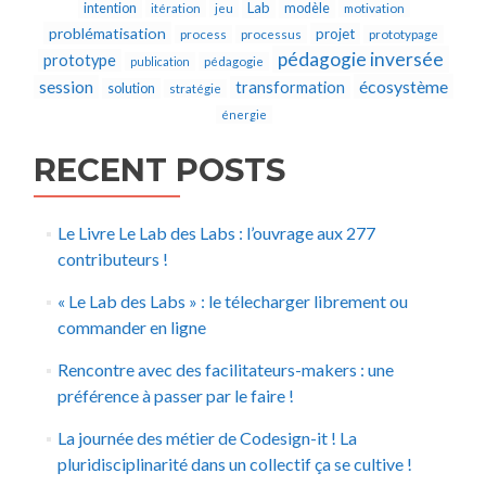
Lab
intention
modèle
itération
jeu
motivation
problématisation
projet
process
processus
prototypage
pédagogie inversée
prototype
publication
pédagogie
écosystème
session
transformation
solution
stratégie
énergie
RECENT POSTS
Le Livre Le Lab des Labs : l’ouvrage aux 277
contributeurs !
« Le Lab des Labs » : le télecharger librement ou
commander en ligne
Rencontre avec des facilitateurs-makers : une
préférence à passer par le faire !
La journée des métier de Codesign-it ! La
pluridisciplinarité dans un collectif ça se cultive !