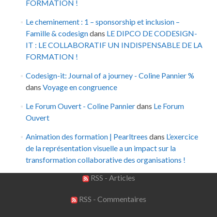
FORMATION !
Le cheminement : 1 – sponsorship et inclusion –
Famille & codesign
dans
LE DIPCO DE CODESIGN-
IT : LE COLLABORATIF UN INDISPENSABLE DE LA
FORMATION !
Codesign-it: Journal of a journey - Coline Pannier %
dans
Voyage en congruence
Le Forum Ouvert - Coline Pannier
dans
Le Forum
Ouvert
Animation des formation | Pearltrees
dans
L’exercice
de la représentation visuelle a un impact sur la
transformation collaborative des organisations !
RSS - Articles
RSS - Commentaires