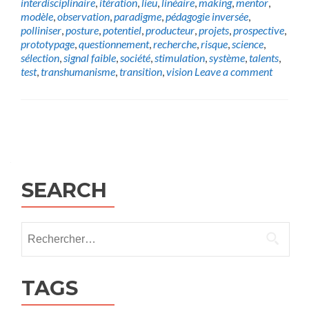
interdisciplinaire
,
itération
,
lieu
,
linéaire
,
making
,
mentor
,
modèle
,
observation
,
paradigme
,
pédagogie inversée
,
polliniser
,
posture
,
potentiel
,
producteur
,
projets
,
prospective
,
prototypage
,
questionnement
,
recherche
,
risque
,
science
,
sélection
,
signal faible
,
société
,
stimulation
,
système
,
talents
,
test
,
transhumanisme
,
transition
,
vision
Leave a comment
Posts
navigation
SEARCH
Rechercher :
TAGS