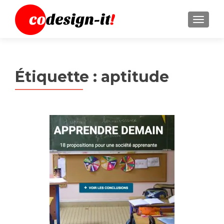
MENU
Étiquette :
aptitude