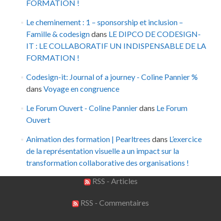
FORMATION !
Le cheminement : 1 – sponsorship et inclusion –
Famille & codesign
dans
LE DIPCO DE CODESIGN-
IT : LE COLLABORATIF UN INDISPENSABLE DE LA
FORMATION !
Codesign-it: Journal of a journey - Coline Pannier %
dans
Voyage en congruence
Le Forum Ouvert - Coline Pannier
dans
Le Forum
Ouvert
Animation des formation | Pearltrees
dans
L’exercice
de la représentation visuelle a un impact sur la
transformation collaborative des organisations !
RSS - Articles
RSS - Commentaires