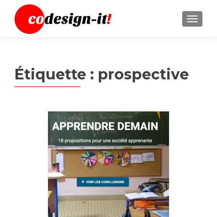
MENU
Étiquette :
prospective