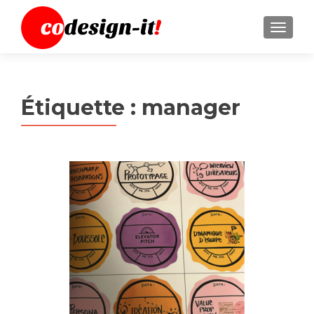
MENU
Étiquette :
manager