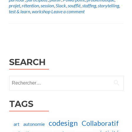
projet
,
rétention
,
session
,
Slack
,
soufflé
,
staffing
,
storytelling
,
test & learn
,
workshop
Leave a comment
Posts
navigation
SEARCH
Rechercher :
TAGS
codesign
Collaboratif
autonomie
art