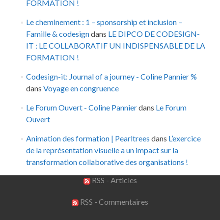
FORMATION !
Le cheminement : 1 – sponsorship et inclusion –
Famille & codesign
dans
LE DIPCO DE CODESIGN-
IT : LE COLLABORATIF UN INDISPENSABLE DE LA
FORMATION !
Codesign-it: Journal of a journey - Coline Pannier %
dans
Voyage en congruence
Le Forum Ouvert - Coline Pannier
dans
Le Forum
Ouvert
Animation des formation | Pearltrees
dans
L’exercice
de la représentation visuelle a un impact sur la
transformation collaborative des organisations !
RSS - Articles
RSS - Commentaires