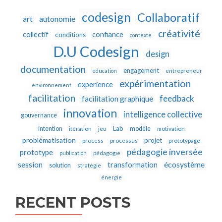
codesign
Collaboratif
autonomie
art
créativité
collectif
confiance
conditions
contexte
D.U Codesign
design
documentation
engagement
education
entrepreneur
expérimentation
experience
environnement
facilitation
feedback
facilitation graphique
innovation
intelligence collective
gouvernance
Lab
intention
modèle
itération
jeu
motivation
problématisation
projet
process
processus
prototypage
pédagogie inversée
prototype
publication
pédagogie
écosystème
session
transformation
solution
stratégie
énergie
RECENT POSTS