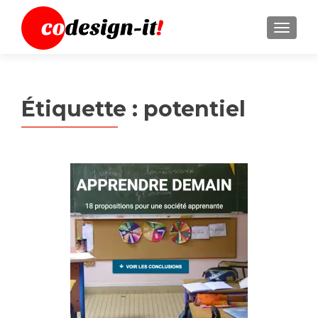
MENU
Étiquette :
potentiel